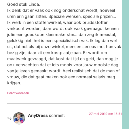
Goed stuk Linda.
Ik denk dat er vaak ook nog onderschat wordt, hoeveel
uren erin gaan zitten. Speciale wensen, speciale prijzen…
Ik werk in een stoffenwinkel, waar ook bruidsstoffen
verkocht worden, daar wordt ook vaak gevraagd, kennen
jullie een goedkope kleermakerster….dan zeg ik meestal,
gelukkig niet, het is een specialistisch vak. Ik leg dan wel
uit, dat net als bij onze winkel, mensen serieus met hun vak
bezig zijn, daar zit een kostplaatje aan. Er wordt om
maatwerk gevraagd, dat kost dat tijd en geld, dan mag je
ook verwachten dat er iets moois voor jouw mooiste dag
van je leven gemaakt wordt, heel realistisch dat de man of
vrouw, die dat gaat maken ook een normaal salaris mag
krijgen.
Beantwoorden
27 mei 2019 om 15:51
AnyDress
schreef: