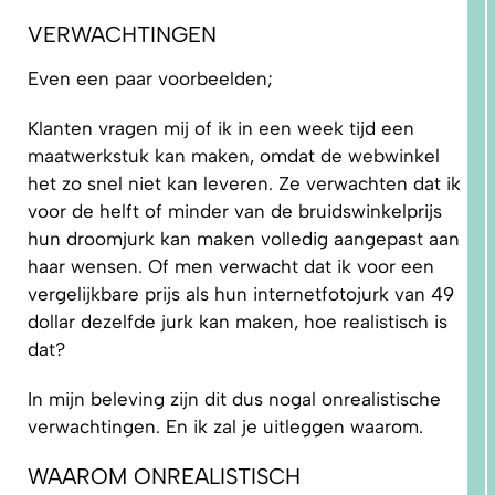
VERWACHTINGEN
Even een paar voorbeelden;
5.
PRAKTISCHE
TIPS EN
TUTORIALS
Klanten vragen mij of ik in een week tijd een
maatwerkstuk kan maken, omdat de webwinkel
het zo snel niet kan leveren. Ze verwachten dat ik
voor de helft of minder van de bruidswinkelprijs
hun droomjurk kan maken volledig aangepast aan
haar wensen. Of men verwacht dat ik voor een
vergelijkbare prijs als hun internetfotojurk van 49
dollar dezelfde jurk kan maken, hoe realistisch is
dat?
In mijn beleving zijn dit dus nogal onrealistische
verwachtingen. En ik zal je uitleggen waarom.
WAAROM ONREALISTISCH