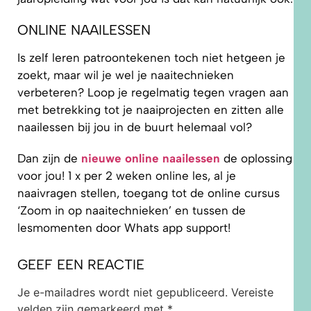
ONLINE NAAILESSEN
Is zelf leren patroontekenen toch niet hetgeen je
zoekt, maar wil je wel je naaitechnieken
verbeteren? Loop je regelmatig tegen vragen aan
met betrekking tot je naaiprojecten en zitten alle
naailessen bij jou in de buurt helemaal vol?
Dan zijn de
nieuwe online naailessen
de oplossing
voor jou! 1 x per 2 weken online les, al je
naaivragen stellen, toegang tot de online cursus
‘Zoom in op naaitechnieken’ en tussen de
lesmomenten door Whats app support!
GEEF EEN REACTIE
Je e-mailadres wordt niet gepubliceerd.
Vereiste
velden zijn gemarkeerd met
*