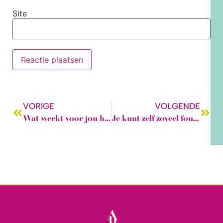
Site
VORIGE
VOLGENDE
Wat werkt voor jou het beste??
Je kunt zelf zoveel fouten voorkomen met patroontekenen!