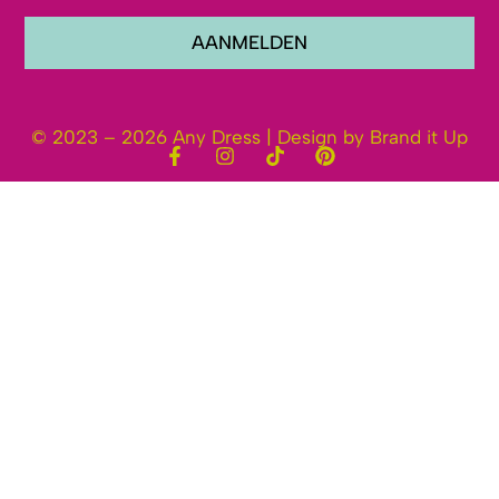
AANMELDEN
© 2023 – 2026 Any Dress | Design by Brand it Up