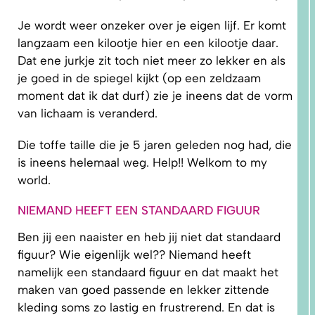
Je wordt weer onzeker over je eigen lijf. Er komt
langzaam een kilootje hier en een kilootje daar.
5.
Dat ene jurkje zit toch niet meer zo lekker en als
PRAKTISCHE
TIPS EN
je goed in de spiegel kijkt (op een zeldzaam
TUTORIALS
moment dat ik dat durf) zie je ineens dat de vorm
van lichaam is veranderd.
Die toffe taille die je 5 jaren geleden nog had, die
is ineens helemaal weg. Help!! Welkom to my
world.
NIEMAND HEEFT EEN STANDAARD FIGUUR
Ben jij een naaister en heb jij niet dat standaard
figuur? Wie eigenlijk wel?? Niemand heeft
namelijk een standaard figuur en dat maakt het
maken van goed passende en lekker zittende
kleding soms zo lastig en frustrerend. En dat is