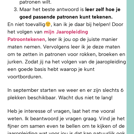
patronen wilt.
Maar het beste antwoord is
leer zelf hoe je
goed passende patronen kunt tekenen.
En niet toevallig
, kan ik je daar bij helpen! Door
het volgen van
mijn Jaaropleiding
Patroontekenen
, leer ik jou op de juiste manier
maten nemen. Vervolgens leer ik je deze maten
om te zetten in patronen voor rokken, broeken en
jurken. Zodat jij na het volgen van de jaaropleiding
een goede basis hebt waarop je kunt
voortborduren.
In september starten we weer en er zijn slechts 6
plekken beschikbaar. Wacht dus niet te lang!
Heb je interesse of vragen, laat het me vooral
weten. Ik beantwoord je vragen graag. Vind je het
fijner om samen even te bellen om te kijken of de
jaaropleiding wat voor jou is dat kan natuurlijk ook.