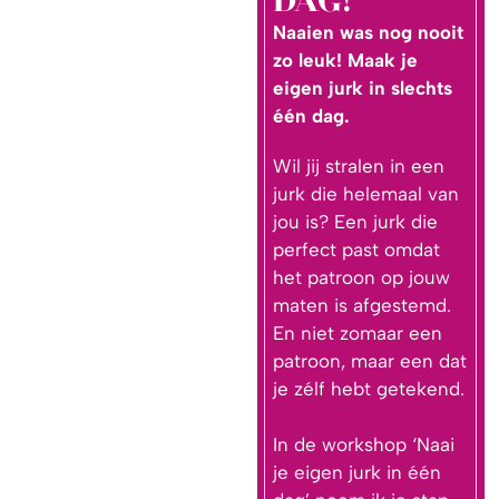
DAG!
Naaien was nog nooit
zo leuk! Maak je
eigen jurk in slechts
één dag.
Wil jij stralen in een
jurk die helemaal van
jou is? Een jurk die
perfect past omdat
het patroon op jouw
maten is afgestemd.
En niet zomaar een
patroon, maar een dat
je zélf hebt getekend.
In de workshop ‘Naai
je eigen jurk in één