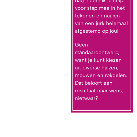
dag’ neem ik je stap
voor stap mee in het
tekenen en naaien
van een jurk helemaal
afgestemd op jou!
Geen
standaardontwerp,
want je kunt kiezen
uit diverse halzen,
mouwen en rokdelen.
Dat belooft een
resultaat naar wens,
nietwaar?