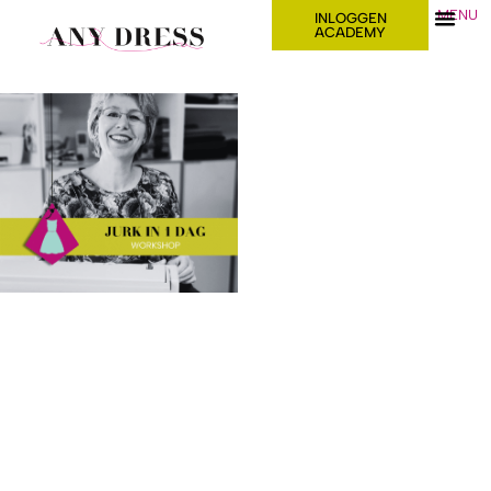
MENU
INLOGGEN
ACADEMY