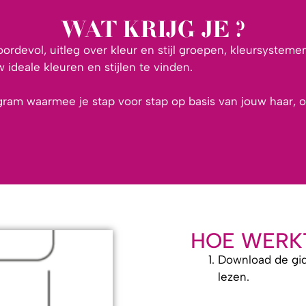
WAT KRIJG JE ?
ordevol, uitleg over kleur en stijl groepen, kleursystem
w ideale kleuren en stijlen te vinden.
iagram waarmee je stap voor stap op basis van jouw haar, 
HOE WERK
Download de gid
lezen.