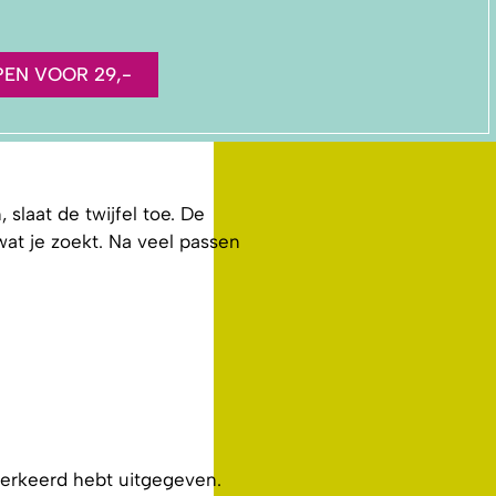
PEN VOOR 29,-
slaat de twijfel toe. De
 wat je zoekt. Na veel passen
 verkeerd hebt uitgegeven.