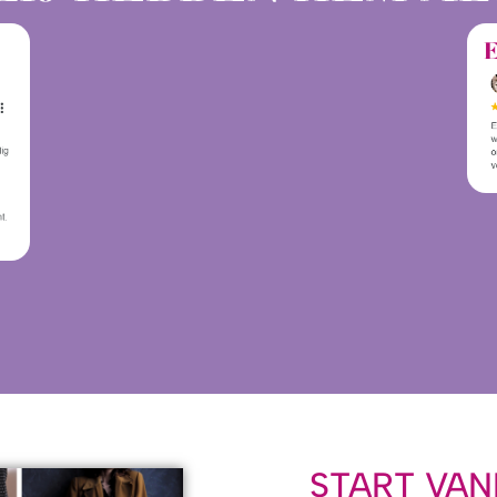
START VA