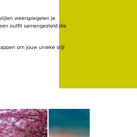
 stijlen weerspiegelen je
 een outfit samengesteld die
tappen om jouw unieke stijl