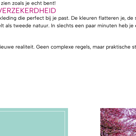
zien zoals je echt bent!
FVERZEKERDHEID
 kleding die perfect bij je past. De kleuren flatteren je, de
t als tweede natuur. In slechts een paar minuten heb je
ieuwe realiteit. Geen complexe regels, maar praktische s