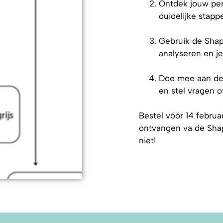
Ontdek jouw per
duidelijke stap
Gebruik de Shap
analyseren en je
Doe mee aan de
en stel vragen ov
Bestel vóór 14 februa
ontvangen va de Shap
niet!