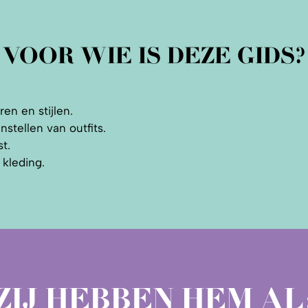
VOOR WIE IS DEZE GIDS?
en en stijlen.
nstellen van outfits.
t.
 kleding.
ZIJ HEBBEN HEM AL