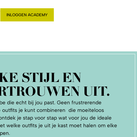
T
INLOGGEN ACADEMY
KE STIJL EN
RTROUWEN UIT.
be die echt bij jou past. Geen frustrerende
 outfits je kunt combineren die moeiteloos
ntdek je stap voor stap wat voor jou de ideale
weet welke outfits je uit je kast moet halen om elke
ppen.