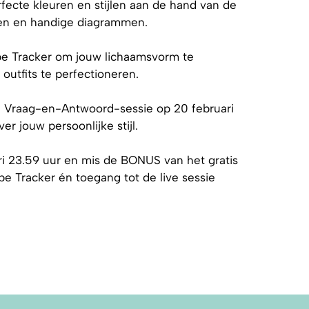
fecte kleuren en stijlen aan de hand van de
pen en handige diagrammen.
e Tracker om jouw lichaamsvorm te
 outfits te perfectioneren.
 Vraag-en-Antwoord-sessie op 20 februari
er jouw persoonlijke stijl.
ri 23.59 uur en mis de BONUS van het gratis
e Tracker én toegang tot de live sessie