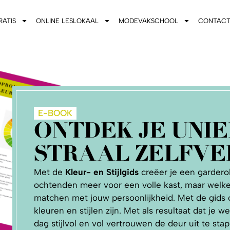
RATIS
ONLINE LESLOKAAL
MODEVAKSCHOOL
CONTAC
E-BOOK
ONTDEK JE UNIE
STRAAL ZELFVE
Met de
Kleur- en Stijlgids
creëer je een gardero
ochtenden meer voor een volle kast, maar welke
matchen met jouw persoonlijkheid. Met de gids o
kleuren en stijlen zijn. Met als resultaat dat je 
dag stijlvol en vol vertrouwen de deur uit te sta