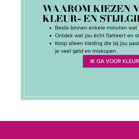
WAAROM KIEZEN 
KLEUR- EN STIJLGI
Beslis binnen enkele minuten wat j
Ontdek wat jou écht flatteert en st
Koop alleen kleding die bij jou pa
je veel geld en miskopen.
IK GA VOOR KLEU