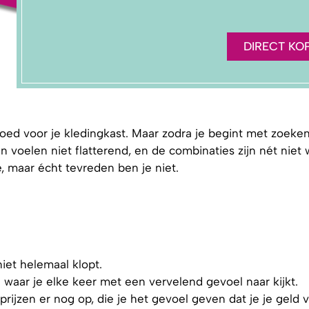
DIRECT KO
ed voor je kledingkast. Maar zodra je begint met zoeken, 
uren voelen niet flatterend, en de combinaties zijn nét niet
, maar écht tevreden ben je niet.
iet helemaal klopt.
waar je elke keer met een vervelend gevoel naar kijkt.
prijzen er nog op, die je het gevoel geven dat je je geld