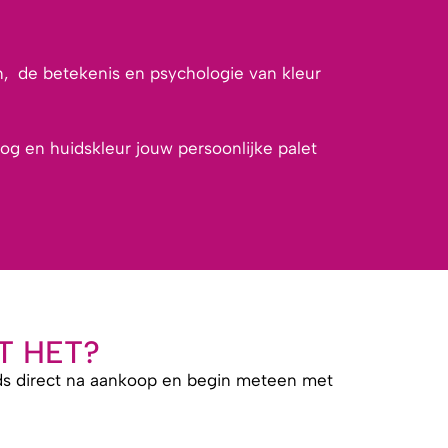
en, de betekenis en psychologie van kleur
oog en huidskleur jouw persoonlijke palet
T HET?
s direct na aankoop en begin meteen met