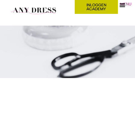
MENU
INLOGGEN
ACADEMY