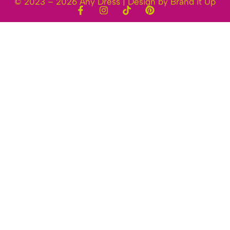
© 2023 – 2026 Any Dress | Design by Brand it Up