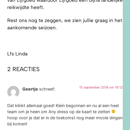
van Lijfgoed waardoor Lijfgoed een bijna landelijke
reikwijdte heeft.
Rest ons nog te zeggen, we zien jullie graag in het
aankomende seizoen.
Lfs Linda
2 REACTIES
15 september 2018 om 16:12
Geertje
schreef:
Dat klinkt allemaal goed! Klein begonnen en nu al een heel
team om je heen om Any dress op de kaart te zetten
hoop voor je dat er in de toekomst nog meer mooie dingen
bij komen!