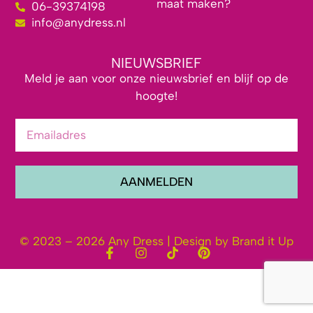
maat maken?
06-39374198
info@anydress.nl
NIEUWSBRIEF
Meld je aan voor onze nieuwsbrief en blijf op de
hoogte!
AANMELDEN
© 2023 – 2026 Any Dress | Design by Brand it Up