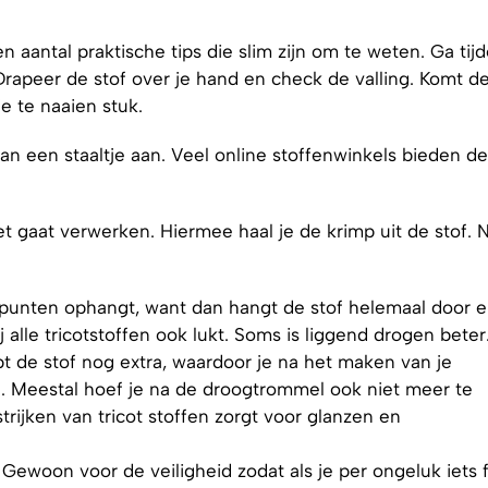
 aantal praktische tips die slim zijn om te weten. Ga tij
 Drapeer de stof over je hand en check de valling. Komt d
e te naaien stuk.
 dan een staaltje aan. Veel online stoffenwinkels bieden d
t gaat verwerken. Hiermee haal je de krimp uit de stof. 
 punten ophangt, want dan hangt de stof helemaal door 
j alle tricotstoffen ook lukt. Soms is liggend drogen beter
t de stof nog extra, waardoor je na het maken van je
. Meestal hoef je na de droogtrommel ook niet meer te
strijken van tricot stoffen zorgt voor glanzen en
 Gewoon voor de veiligheid zodat als je per ongeluk iets 