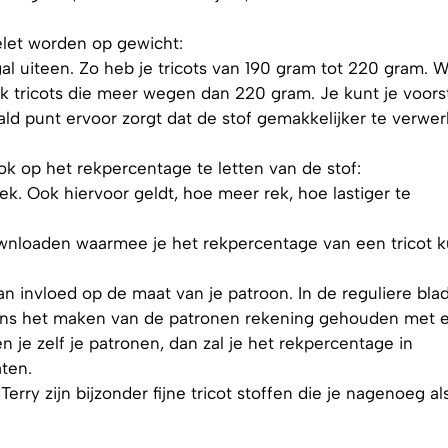
elet worden op gewicht:
al uiteen. Zo heb je tricots van 190 gram tot 220 gram. W
ook tricots die meer wegen dan 220 gram. Je kunt je voors
ld punt ervoor zorgt dat de stof gemakkelijker te verwe
ook op het rekpercentage te letten van de stof:
k. Ook hiervoor geldt, hoe meer rek, hoe lastiger te
 downloaden waarmee je het rekpercentage van een tricot k
n invloed op de maat van je patroon. In de reguliere bla
jdens het maken van de patronen rekening gehouden met 
je zelf je patronen, dan zal je het rekpercentage in
ten.
rry zijn bijzonder fijne tricot stoffen die je nagenoeg al