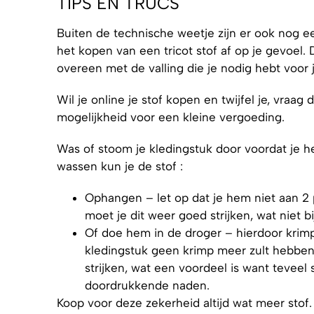
TIPS EN TRUCS
Buiten de technische weetje zijn er ook nog een
het kopen van een tricot stof af op je gevoel.
overeen met de valling die je nodig hebt voor j
Wil je online je stof kopen en twijfel je, vraag
mogelijkheid voor een kleine vergoeding.
Was of stoom je kledingstuk door voordat je he
wassen kun je de stof :
Ophangen – let op dat je hem niet aan 2
moet je dit weer goed strijken, wat niet bi
Of doe hem in de droger – hierdoor krimp
kledingstuk geen krimp meer zult hebben
strijken, wat een voordeel is want teveel 
doordrukkende naden.
Koop voor deze zekerheid altijd wat meer stof.