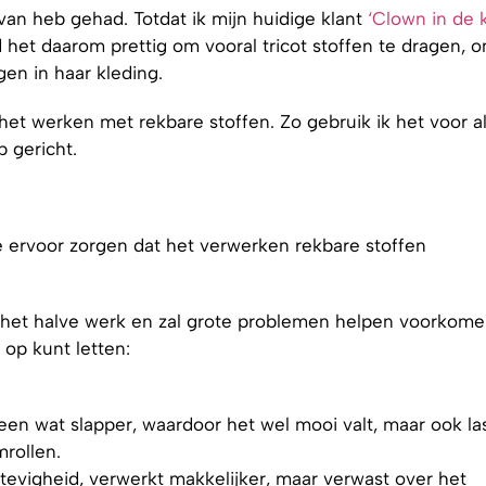
 van heb gehad. Totdat ik mijn huidige klant
‘Clown in de k
het daarom prettig om vooral tricot stoffen te dragen, 
gen in haar kleding.
 het werken met rekbare stoffen. Zo gebruik ik het voor al
 gericht.
die ervoor zorgen dat het verwerken rekbare stoffen
.
s het halve werk en zal grote problemen helpen voorkomen
 op kunt letten:
een wat slapper, waardoor het wel mooi valt, maar ook la
mrollen.
tevigheid, verwerkt makkelijker, maar verwast over het