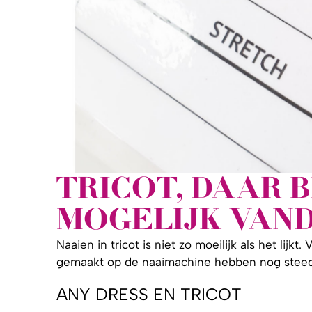
TRICOT, DAAR B
MOGELIJK VAN
Naaien in tricot is niet zo moeilijk als het lij
gemaakt op de naaimachine hebben nog steeds 
ANY DRESS EN TRICOT