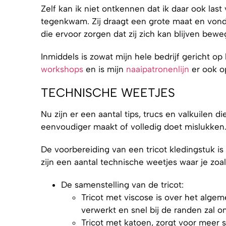
Zelf kan ik niet ontkennen dat ik daar ook last
tegenkwam. Zij draagt een grote maat en vond 
die ervoor zorgen dat zij zich kan blijven bewe
Inmiddels is zowat mijn hele bedrijf gericht op
workshops
en is mijn
naaipatronenlijn
er ook op
TECHNISCHE WEETJES
Nu zijn er een aantal tips, trucs en valkuilen 
eenvoudiger maakt of volledig doet mislukken
De voorbereiding van een tricot kledingstuk i
zijn een aantal technische weetjes waar je zoal
De samenstelling van de tricot:
Tricot met viscose is over het algem
verwerkt en snel bij de randen zal o
Tricot met katoen, zorgt voor meer s