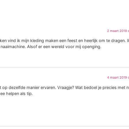
2 maart 2019 
ken vind ik mijn kleding maken een feest en heerlijk om te dragen. I
 naaimachine. Alsof er een wereld voor mij openging.
4 maart 2019 
et op dezelfde manier ervaren. Vraagje? Wat bedoel je precies met n
e helpen als tip.