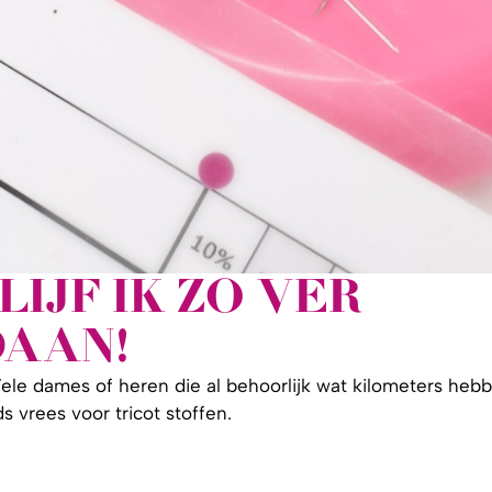
LIJF IK ZO VER
DAAN!
kt. Vele dames of heren die al behoorlijk wat kilometers heb
vrees voor tricot stoffen.