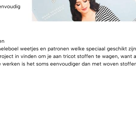
eenvoudig
en
leboel weetjes en patronen welke speciaal geschikt zijn
project in vinden om je aan tricot stoffen te wagen, want a
e werken is het soms eenvoudiger dan met woven stoffen