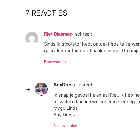
7 REACTIES
Riet Djasmadi
schreef:
Sinds ik tricotstof hebt ontdekt hoe te verwer
gebruik voor tricotstof naaldnummer 9 in mijn
Beantwoorden
AnyDress
schreef:
Ik snap je gevoel helemaal Riet, ik heb h
misschien kunnen we anderen hier nog me
Mvgr. Linda
Any Dress
Beantwoorden