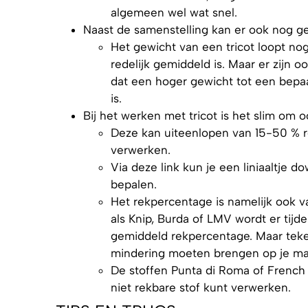
algemeen wel wat snel.
Naast de samenstelling kan er ook nog g
Het gewicht van een tricot loopt nog
redelijk gemiddeld is. Maar er zijn 
dat een hoger gewicht tot een bepaa
is.
Bij het werken met tricot is het slim om 
Deze kan uiteenlopen van 15-50 % re
verwerken.
Via deze link kun je een liniaaltje
bepalen.
Het rekpercentage is namelijk ook va
als Knip, Burda of LMV wordt er ti
gemiddeld rekpercentage. Maar teken 
mindering moeten brengen op je ma
De stoffen Punta di Roma of French Te
niet rekbare stof kunt verwerken.