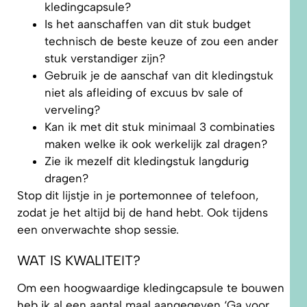
kledingcapsule?
Is het aanschaffen van dit stuk budget
technisch de beste keuze of zou een ander
stuk verstandiger zijn?
Gebruik je de aanschaf van dit kledingstuk
niet als afleiding of excuus bv sale of
verveling?
Kan ik met dit stuk minimaal 3 combinaties
maken welke ik ook werkelijk zal dragen?
Zie ik mezelf dit kledingstuk langdurig
dragen?
Stop dit lijstje in je portemonnee of telefoon,
zodat je het altijd bij de hand hebt. Ook tijdens
een onverwachte shop sessie.
WAT IS KWALITEIT?
Om een hoogwaardige kledingcapsule te bouwen
heb ik al een aantal maal aangegeven ‘Ga voor