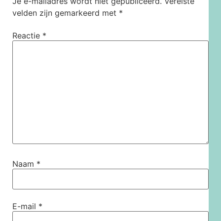
Je e-mailadres wordt niet gepubliceerd.
Vereiste
velden zijn gemarkeerd met
*
Reactie
*
Naam
*
E-mail
*