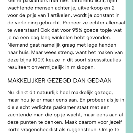
kleine paskamers met niet flatterend licht, rijen
wachtende mensen achter je, uitverkoop en 2
voor de prijs van 1 artikelen, wordt je constant in
de verleiding gebracht. Probeer ze echter allemaal
te weerstaan! Ook dat voor 95% goede topje wat
je na een dag lang winkelen hebt gevonden.
Niemand gaat namelijk graag met lege handen
naar huis. Maar wees streng, want het maken van
deze bijna 100% keuze in dit soort stresssituaties
resulteert onvermijdelijk in miskopen.
MAKKELIJKER GEZEGD DAN GEDAAN
Nu klinkt dit natuurlijk heel makkelijk gezegd,
maar hou je er maar eens aan. En probeer als je in
die slecht verlichte paskamer staat met een
zuchtende man die op je wacht, maar eens aan al
deze punten te denken. Maak daarom voor jezelf
korte vragenchecklist als ruggensteun. Om je te