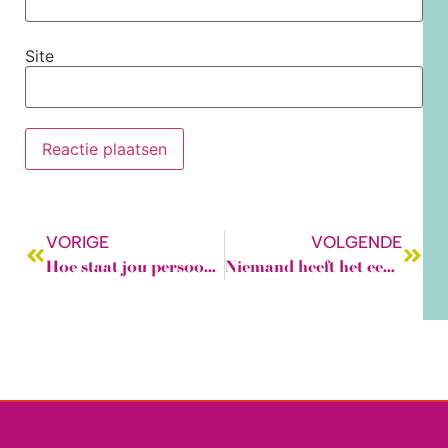
Site
VORIGE
VOLGENDE
Hoe staat jou persoonlijke kledingcapsule ervoor?
Niemand heeft het eeuwige leven!