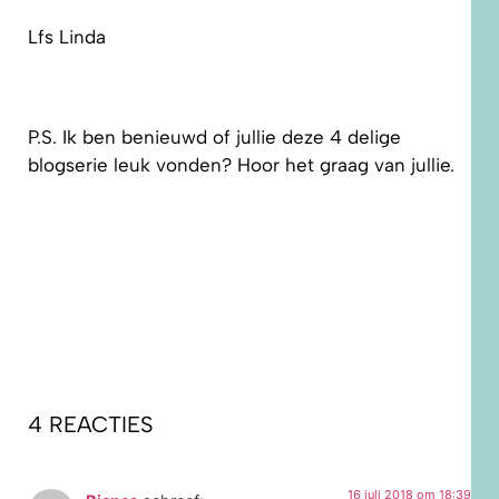
Lfs Linda
P.S. Ik ben benieuwd of jullie deze 4 delige
blogserie leuk vonden? Hoor het graag van jullie.
4 REACTIES
16 juli 2018 om 18:39