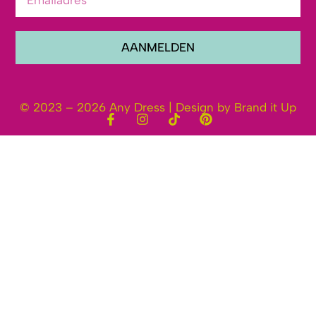
AANMELDEN
© 2023 – 2026 Any Dress | Design by Brand it Up