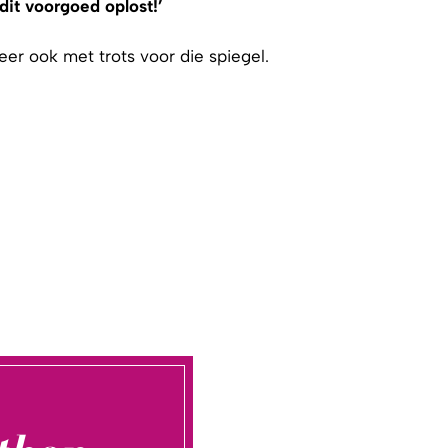
dit voorgoed oplost!’
eer ook met trots voor die spiegel.