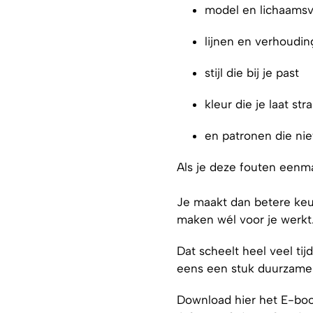
model en lichaams
lijnen en verhoudi
stijl die bij je past
kleur die je laat str
en patronen die niet
Als je deze fouten eenmaa
Je maakt dan betere keuze
maken wél voor je werkt
Dat scheelt heel veel tij
eens een stuk duurzame
Download hier het E-boo