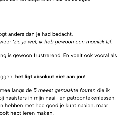
oogt anders dan je had bedacht.
weer ‘
zie je wel, ik heb gewoon een moeilijk lijf.
ing is gewoon frustrerend. En voelt ook vooral als
eggen:
het ligt absoluut niet aan jou!
e mee langs de
5 meest gemaakte fouten
die ik
ij naaisters in mijn naai- en patroontekenlessen.
en hebben met hoe goed je kunt naaien, maar
nooit hebt leren maken.