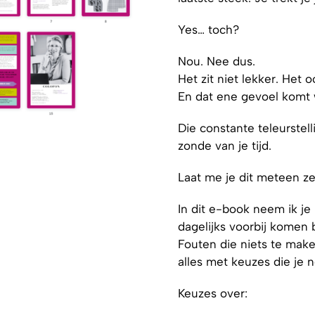
Yes… toch?
Nou. Nee dus.
Het zit niet lekker. Het 
En dat ene gevoel komt 
Die constante teleurstell
zonde van je tijd.
Laat me je dit meteen z
In dit e-book neem ik j
dagelijks voorbij komen b
Fouten die niets te mak
alles met keuzes die je 
Keuzes over: