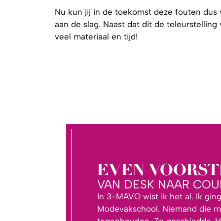
Nu kun jij in de toekomst deze fouten dus
aan de slag. Naast dat dit de teleurstelling
veel materiaal en tijd!
EVEN VOORST
VAN DESK NAAR COU
In 3-MAVO wist ik het al. Ik gin
Modevakschool. Niemand die mi
tegenhouden. Zo geschiedde. H