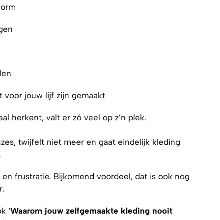
vorm
ngen
alen
 voor jouw lijf zijn gemaakt
l herkent, valt er zó veel op z’n plek.
s, twijfelt niet meer en gaat eindelijk kleding
.
d en frustratie. Bijkomend voordeel, dat is ook nog
r.
k ‘
Waarom jouw zelfgemaakte kleding nooit