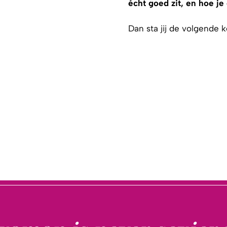
écht goed zit, en hoe je 
Dan sta jij de volgende k