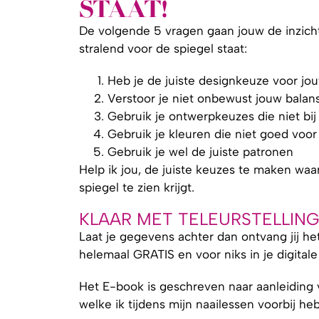
STAAT!
De volgende 5 vragen gaan jouw de inzicht
stralend voor de spiegel staat:
Heb je de juiste designkeuze voor j
Verstoor je niet onbewust jouw balan
Gebruik je ontwerpkeuzes die niet bij 
Gebruik je kleuren die niet goed voo
Gebruik je wel de juiste patronen
Help ik jou, de juiste keuzes te maken waa
spiegel te zien krijgt.
KLAAR MET TELEURSTELLIN
Laat je gegevens achter dan ontvang jij he
helemaal GRATIS en voor niks in je digitale
Het E-book is geschreven naar aanleiding 
welke ik tijdens mijn naailessen voorbij he