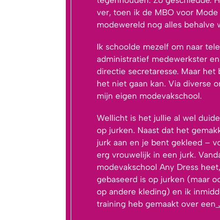
ver, toen ik de MBO voor Mode 
modewereld nog alles behalve w
Ik schoolde mezelf om naar tele
administratief medewerkster en u
directie secretaresse. Maar het 
het niet gaan kan. Via diverse
mijn eigen modevakschool.
Wellicht is het jullie al wel duid
op jurken. Naast dat het gemakke
jurk aan en je bent gekleed – v
erg vrouwelijk in een jurk. Vand
modevakschool Any Dress heet,
gebaseerd is op jurken (maar oo
op andere kleding) en ik inmidd
training heb gemaakt over een