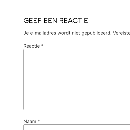
GEEF EEN REACTIE
Je e-mailadres wordt niet gepubliceerd.
Vereist
Reactie
*
Naam
*