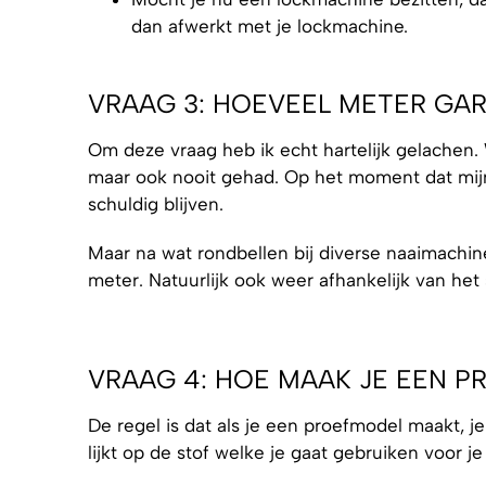
dan afwerkt met je lockmachine.
VRAAG 3: HOEVEEL METER GAR
Om deze vraag heb ik echt hartelijk gelachen. W
maar ook nooit gehad. Op het moment dat mijn
schuldig blijven.
Maar na wat rondbellen bij diverse naaimachin
meter. Natuurlijk ook weer afhankelijk van het 
VRAAG 4: HOE MAAK JE EEN P
De regel is dat als je een proefmodel maakt, j
lijkt op de stof welke je gaat gebruiken voor j