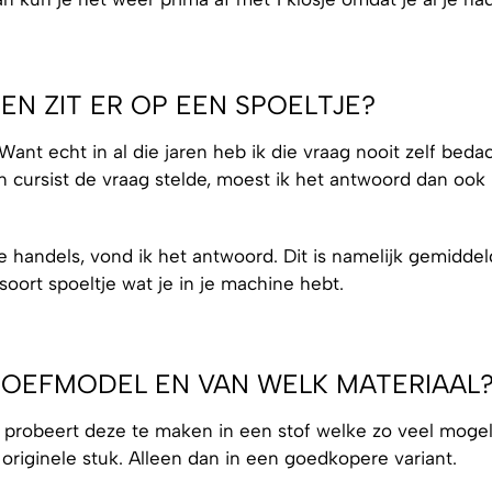
EN ZIT ER OP EEN SPOELTJE?
ant echt in al die jaren heb ik die vraag nooit zelf bedac
 cursist de vraag stelde, moest ik het antwoord dan ook
e handels, vond ik het antwoord. Dit is namelijk gemidde
soort spoeltje wat je in je machine hebt.
ROEFMODEL EN VAN WELK MATERIAAL
e probeert deze te maken in een stof welke zo veel mogel
e originele stuk. Alleen dan in een goedkopere variant.