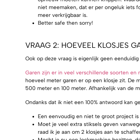
niet meemaken, dat er per ongeluk iets fo
meer verkrijgbaar is.
Better safe then sorry!
VRAAG 2: HOEVEEL KLOSJES G
Ook op deze vraag is eigenlijk geen eenduidig
Garen zijn er in veel verschillende soorten en
hoeveel meter garen er op een klosje zit. De m
500 meter en 100 meter. Afhankelijk van de m
Ondanks dat ik niet een 100% antwoord kan gev
Een eenvoudig en niet te groot project is
Moet je veel extra stiksels geven vanweg
raad ik je aan om 2 klosjes aan te schaffe
Mocht je nu een lockmachine bezitten, dan