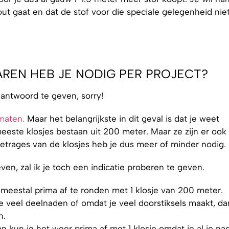
ut gaat en dat de stof voor die speciale gelegenheid nie
AREN HEB JE NODIG PER PROJECT?
 antwoord te geven, sorry!
 maten.
Maar het belangrijkste in dit geval is dat je weet
eeste klosjes bestaan uit 200 meter. Maar ze zijn er ook
etrages van de klosjes heb je dus meer of minder nodig.
en, zal ik je toch een indicatie proberen te geven.
 meestal prima af te ronden met 1 klosje van 200 meter.
e veel deelnaden of omdat je veel doorstiksels maakt, da
n.
 kun je het weer prima af met 1 klosje omdat je al je na