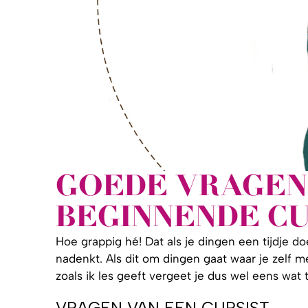
GOEDE VRAGEN
BEGINNENDE CU
Hoe grappig hé! Dat als je dingen een tijdje do
nadenkt. Als dit om dingen gaat waar je zelf me
zoals ik les geeft vergeet je dus wel eens wat t
VRAGEN VAN EEN CURSIST