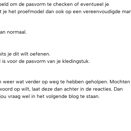
oeld om de pasvorm te checken of eventueel je
t je het proefmodel dan ook op een vereenvoudigde mani
dan normaal.
ts je dit wilt oefenen.
l is voor de pasvorm van je kledingstuk.
en weer wat verder op weg te hebben geholpen. Mochten j
ord op wilt, laat deze dan achter in de reacties. Dan
ou vraag wel in het volgende blog te staan.