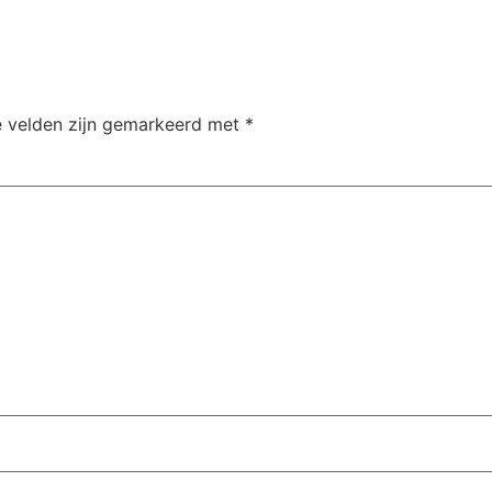
e velden zijn gemarkeerd met
*