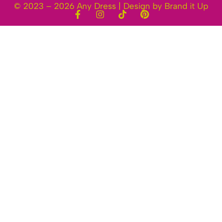
© 2023 – 2026 Any Dress | Design by Brand it Up