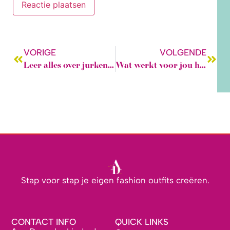
VORIGE
VOLGENDE
Leer alles over jurken dragen en maak je eigen jurk in één dag!
Wat werkt voor jou het beste??
Stap voor stap je eigen fashion outfits creëren.
CONTACT INFO
QUICK LINKS