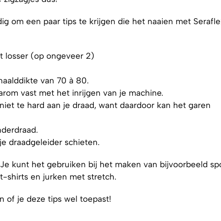
andig om een paar tips te krijgen die het naaien met Serafle
 losser (op ongeveer 2)
naalddikte van 70 à 80.
arom vast met het inrijgen van je machine.
 niet te hard aan je draad, want daardoor kan het garen
nderdraad.
 je draadgeleider schieten.
. Je kunt het gebruiken bij het maken van bijvoorbeeld sp
t-shirts en jurken met stretch.
of je deze tips wel toepast!