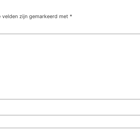
e velden zijn gemarkeerd met
*