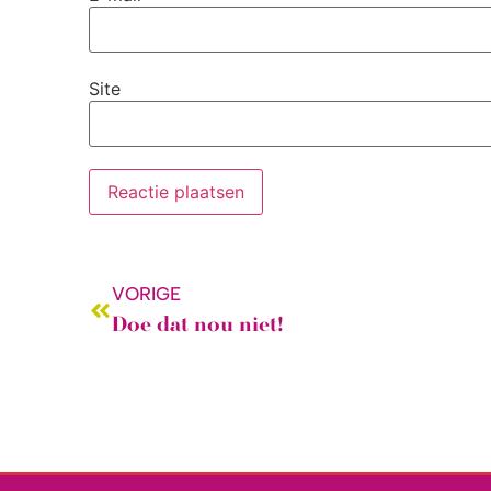
Site
VORIGE
Doe dat nou niet!