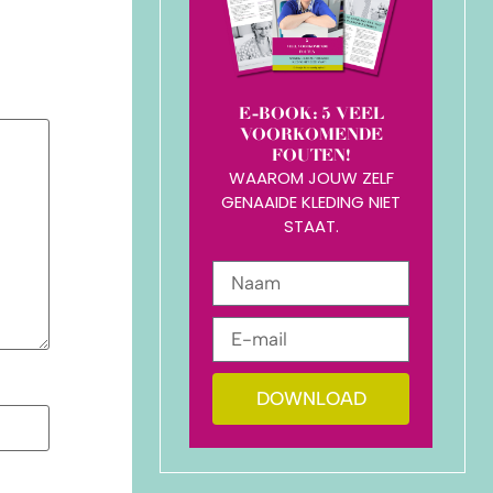
E-BOOK: 5 VEEL
VOORKOMENDE
FOUTEN!
WAAROM JOUW ZELF
GENAAIDE KLEDING NIET
STAAT.
DOWNLOAD