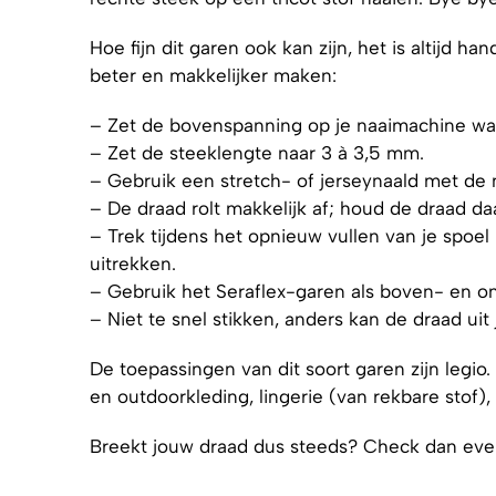
Hoe fijn dit garen ook kan zijn, het is altijd h
beter en makkelijker maken:
– Zet de bovenspanning op je naaimachine wat
– Zet de steeklengte naar 3 à 3,5 mm.
– Gebruik een stretch- of jerseynaald met de 
– De draad rolt makkelijk af; houd de draad da
– Trek tijdens het opnieuw vullen van je spoel
uitrekken.
– Gebruik het Seraflex-garen als boven- en o
– Niet te snel stikken, anders kan de draad uit
De toepassingen van dit soort garen zijn legio
en outdoorkleding, lingerie (van rekbare stof), 
Breekt jouw draad dus steeds? Check dan even 