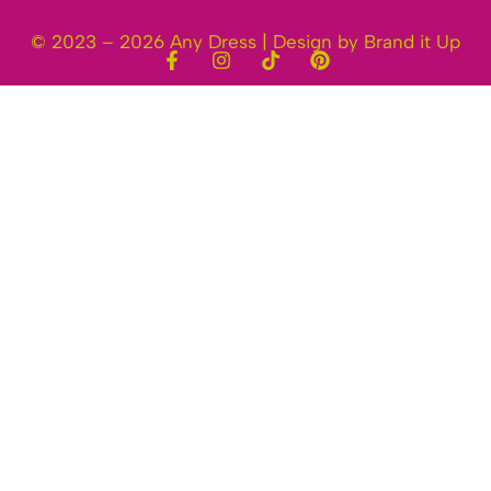
© 2023 – 2026 Any Dress | Design by Brand it Up