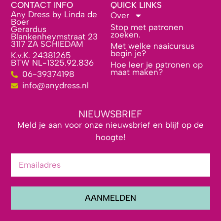
CONTACT INFO
QUICK LINKS
Any Dress by Linda de
Over
Boer
Stop met patronen
Gerardus
zoeken.
Blankenheymstraat 23
3117 ZA SCHIEDAM
Met welke naaicursus
begin je?
K.v.K. 24381265
BTW NL-1325.92.836
Hoe leer je patronen op
maat maken?
06-39374198
info@anydress.nl
NIEUWSBRIEF
Meld je aan voor onze nieuwsbrief en blijf op de
hoogte!
AANMELDEN