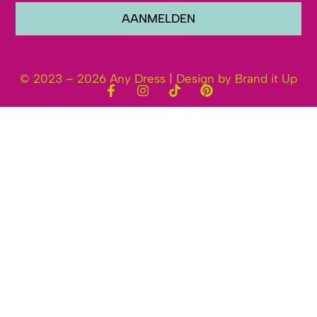
AANMELDEN
© 2023 – 2026 Any Dress | Design by Brand it Up