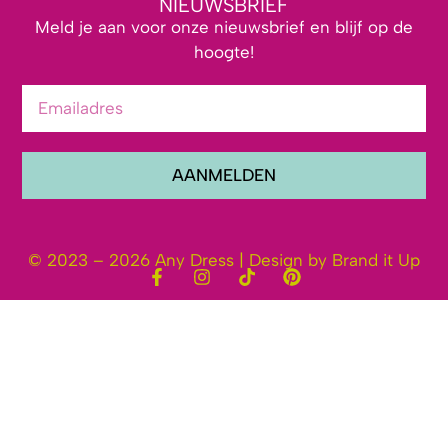
NIEUWSBRIEF
Meld je aan voor onze nieuwsbrief en blijf op de
hoogte!
AANMELDEN
© 2023 – 2026 Any Dress | Design by Brand it Up