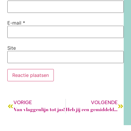
E-mail
*
Site
VORIGE
VOLGENDE
Van vlaggenlijn tot jas!
Heb jij een gemiddeld lichaam?