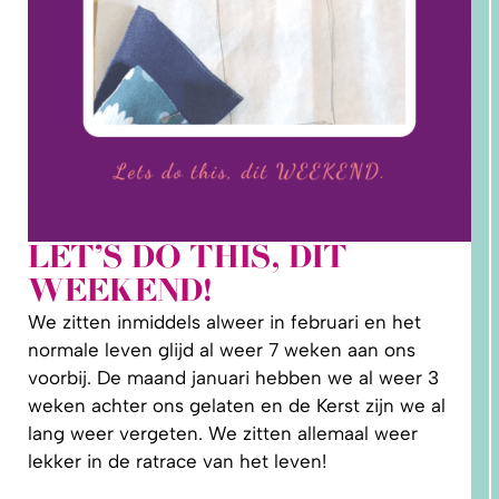
LET’S DO THIS, DIT
2. HOE
WEEKEND!
LEER IK
PATRONEN
OP MAAT
We zitten inmiddels alweer in februari en het
MAKEN?
normale leven glijd al weer 7 weken aan ons
voorbij. De maand januari hebben we al weer 3
weken achter ons gelaten en de Kerst zijn we al
lang weer vergeten. We zitten allemaal weer
lekker in de ratrace van het leven!