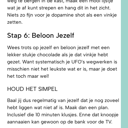
weg te bergen in de kast, maak een mooi lijstje
wat je af kunt strepen en hang dit in het zicht.
Niets zo fijn voor je dopamine shot als een vinkje
zetten.
Stap 6: Beloon Jezelf
Wees trots op jezelf en beloon jezelf met een
lekker stukje chocolade als je dat vinkje hebt
gezet. Want systematisch je UFO’s wegwerken is
misschien niet het leukste wat er is, maar je doet
het toch maar wel!
HOUD HET SIMPEL
Baal jij dus regelmatig van jezelf dat je nog zoveel
hebt liggen wat niet af is. Maak dan een plan.
Inclusief die 10 minuten klusjes. Enne dat knoopje
aannaaien kan gewoon op de bank voor de TV.