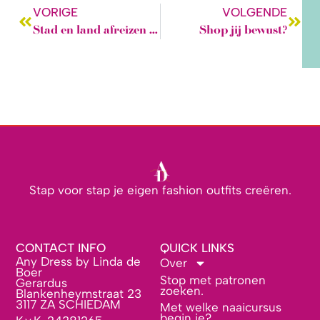
VORIGE
VOLGENDE
Stad en land afreizen voor je hobby.
Shop jij bewust?
Stap voor stap je eigen fashion outfits creëren.
CONTACT INFO
QUICK LINKS
Any Dress by Linda de
Over
Boer
Stop met patronen
Gerardus
zoeken.
Blankenheymstraat 23
3117 ZA SCHIEDAM
Met welke naaicursus
begin je?