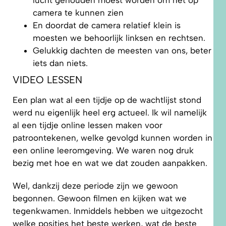
lucht gehouden moest worden om het op
camera te kunnen zien
En doordat de camera relatief klein is
moesten we behoorlijk linksen en rechtsen.
Gelukkig dachten de meesten van ons, beter
iets dan niets.
VIDEO LESSEN
Een plan wat al een tijdje op de wachtlijst stond
werd nu eigenlijk heel erg actueel. Ik wil namelijk
al een tijdje online lessen maken voor
patroontekenen, welke gevolgd kunnen worden in
een online leeromgeving. We waren nog druk
bezig met hoe en wat we dat zouden aanpakken.
Wel, dankzij deze periode zijn we gewoon
begonnen. Gewoon filmen en kijken wat we
tegenkwamen. Inmiddels hebben we uitgezocht
welke posities het beste werken, wat de beste