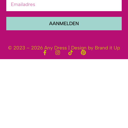
AANMELDEN
© 2023 – 2026 Any Dress | Design by Brand it Up