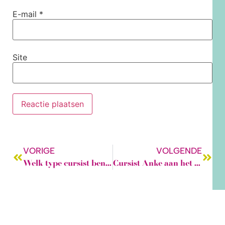
E-mail
*
Site
VORIGE
VOLGENDE
Welk type cursist ben jij?
Cursist Anke aan het woord