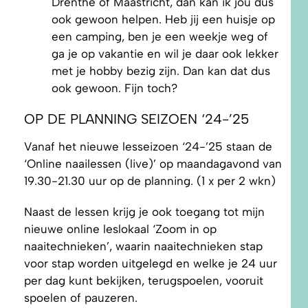
Drenthe of Maastricht, dan kan ik jou dus
ook gewoon helpen. Heb jij een huisje op
een camping, ben je een weekje weg of
ga je op vakantie en wil je daar ook lekker
met je hobby bezig zijn. Dan kan dat dus
ook gewoon. Fijn toch?
OP DE PLANNING SEIZOEN ‘24-’25
Vanaf het nieuwe lesseizoen ‘24-’25 staan de
‘Online naailessen (live)’ op maandagavond van
19.30-21.30 uur op de planning. (1 x per 2 wkn)
Naast de lessen krijg je ook toegang tot mijn
nieuwe online leslokaal ‘Zoom in op
naaitechnieken’, waarin naaitechnieken stap
voor stap worden uitgelegd en welke je 24 uur
per dag kunt bekijken, terugspoelen, vooruit
spoelen of pauzeren.