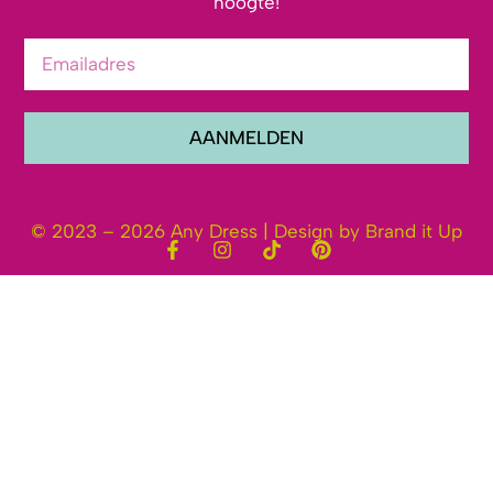
hoogte!
AANMELDEN
© 2023 – 2026 Any Dress | Design by Brand it Up