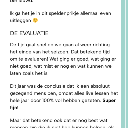
benieuwd.
Ik ga het je in dit speldenprikje allemaal even
uitleggen
5.
PRAKTISCHE
TIPS EN
DE EVALUATIE
TUTORIALS
De tijd gaat snel en we gaan al weer richting
het einde van het seizoen. Dat betekend tijd
om te evalueren! Wat ging er goed, wat ging er
niet goed, wat mist er nog en wat kunnen we
laten zoals het is.
Dit jaar was de conclusie dat ik een absoluut
gezegend mens ben, omdat alles live lessen het
hele jaar door 100% vol hebben gezeten.
Super
fijn!
Maar dat betekend ook dat er nog best wat
mensen zijn die ik niet heb kunnen helpen. Als