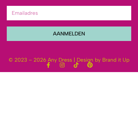
AANMELDEN
© 2023 – 2026 Any Dress | Design by Brand it Up