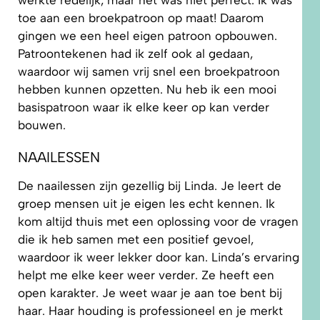
werkte redelijk, maar het was niet perfect. Ik was
toe aan een broekpatroon op maat! Daarom
gingen we een heel eigen patroon opbouwen.
Patroontekenen had ik zelf ook al gedaan,
waardoor wij samen vrij snel een broekpatroon
hebben kunnen opzetten. Nu heb ik een mooi
basispatroon waar ik elke keer op kan verder
bouwen.
NAAILESSEN
De naailessen zijn gezellig bij Linda. Je leert de
groep mensen uit je eigen les echt kennen. Ik
kom altijd thuis met een oplossing voor de vragen
die ik heb samen met een positief gevoel,
waardoor ik weer lekker door kan. Linda’s ervaring
helpt me elke keer weer verder. Ze heeft een
open karakter. Je weet waar je aan toe bent bij
haar. Haar houding is professioneel en je merkt