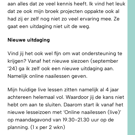
aan alles dat ze veel kennis heeft. Ik vind het leuk
dat ze ook mijn broek projecten oppakte ook al
had zij er zelf nog niet zo veel ervaring mee. Ze
gaat een uitdaging niet uit de weg.
Nieuwe uitdaging
Vind jij het ook wel fijn om wat ondersteuning te
krijgen? Vanaf het nieuwe siezoen (september
’24) ga ik zelf ook een nieuwe uitdaging aan.
Namelijk online naailessen geven.
Mijn huidige live lessen zitten namelijk al 4 jaar
achtereen helemaal vol. Waardoor jij de kans niet
hebt om aan te sluiten. Daarom start ik vanaf het
nieuwe lesseizoen met ‘Online naailessen (live)’
op maandagavond van 19.30-21.30 uur op de
planning. (1 x per 2 wkn)