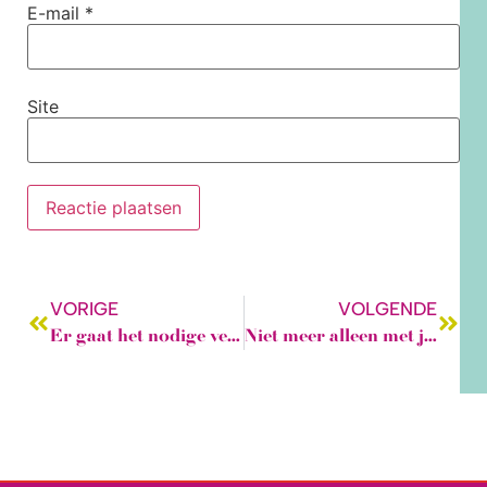
E-mail
*
Site
VORIGE
VOLGENDE
Er gaat het nodige veranderen!
Niet meer alleen met je hobby bezig zijn, maar samen leren, en elkaar inspireren.