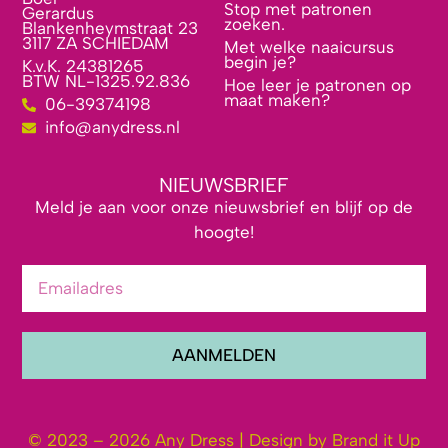
Stop met patronen
Gerardus
zoeken.
Blankenheymstraat 23
3117 ZA SCHIEDAM
Met welke naaicursus
begin je?
K.v.K. 24381265
BTW NL-1325.92.836
Hoe leer je patronen op
maat maken?
06-39374198
info@anydress.nl
NIEUWSBRIEF
Meld je aan voor onze nieuwsbrief en blijf op de
hoogte!
AANMELDEN
© 2023 – 2026 Any Dress | Design by Brand it Up