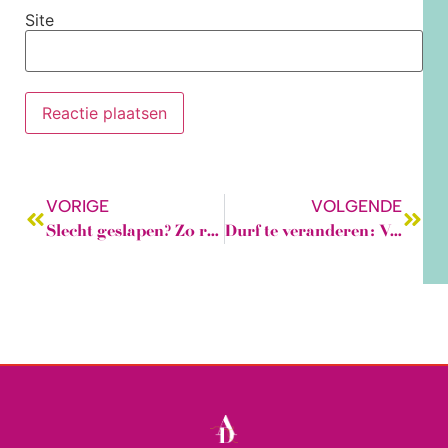
Site
VORIGE
VOLGENDE
Slecht geslapen? Zo redt kleur jouw dag én je uitstraling!
Durf te veranderen: Vind jouw stijl en kleur die écht bij je passen!