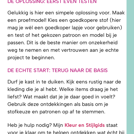
DE OPLOSSING: EERST EVEN TESTEN
Gelukkig is hier een simpele oplossing voor. Maak
een proefmodel! Kies een goedkopere stof (hier
mag je wél een goedkoper lapje voor gebruiken)
en test of het gekozen patroon en model bij je
passen. Dit is de beste manier om onzekerheid
weg te nemen en met vertrouwen aan je echte
project te beginnen.
DE ECHTE START: TERUG NAAR DE BASIS
Durf je kast in te duiken. Kijk eens rustig naar de
kleding die je al hebt. Welke items draag je het
liefst? Wat maakt dat je je daar goed in voelt?
Gebruik deze ontdekkingen als basis om je
stofkeuze en patronen op af te stemmen.
Heb je hulp nodig? Mijn
Kleur en Stijlgids
staat
voor je klaar om te helpen ontdekken wat écht bij