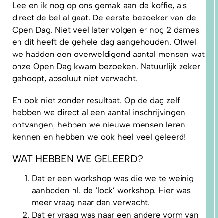
Lee en ik nog op ons gemak aan de koffie, als
direct de bel al gaat. De eerste bezoeker van de
Open Dag. Niet veel later volgen er nog 2 dames,
en dit heeft de gehele dag aangehouden. Ofwel
we hadden een overweldigend aantal mensen wat
onze Open Dag kwam bezoeken. Natuurlijk zeker
1.
gehoopt, absoluut niet verwacht.
WAAROM
PAST
NIKS
En ook niet zonder resultaat. Op de dag zelf
GOED?
DAT LIGT
hebben we direct al een aantal inschrijvingen
NIET AAN
JOU!
ontvangen, hebben we nieuwe mensen leren
kennen en hebben we ook heel veel geleerd!
WAT HEBBEN WE GELEERD?
Dat er een workshop was die we te weinig
aanboden nl. de ‘lock’ workshop. Hier was
meer vraag naar dan verwacht.
Dat er vraag was naar een andere vorm van