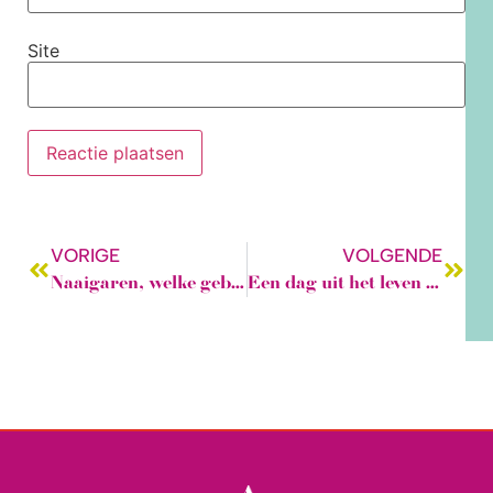
Site
VORIGE
VOLGENDE
Naaigaren, welke gebruik je voor wat?
Een dag uit het leven van een onderneemster