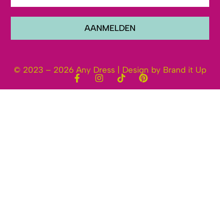
AANMELDEN
© 2023 – 2026 Any Dress | Design by Brand it Up