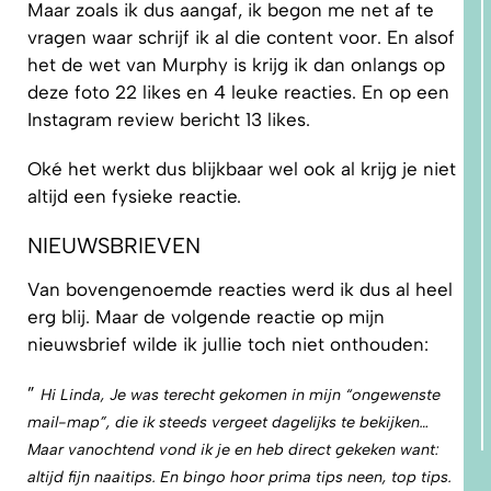
Maar zoals ik dus aangaf, ik begon me net af te
vragen waar schrijf ik al die content voor. En alsof
het de wet van Murphy is krijg ik dan onlangs op
deze foto 22 likes en 4 leuke reacties. En op een
Instagram review bericht 13 likes.
Oké het werkt dus blijkbaar wel ook al krijg je niet
altijd een fysieke reactie.
NIEUWSBRIEVEN
Van bovengenoemde reacties werd ik dus al heel
erg blij. Maar de volgende reactie op mijn
nieuwsbrief wilde ik jullie toch niet onthouden:
”
Hi Linda,
Je was terecht gekomen in mijn “ongewenste
mail-map”, die ik steeds vergeet dagelijks te bekijken…
Maar vanochtend vond ik je en heb direct gekeken want:
altijd fijn naaitips.
En bingo hoor prima tips neen, top tips.