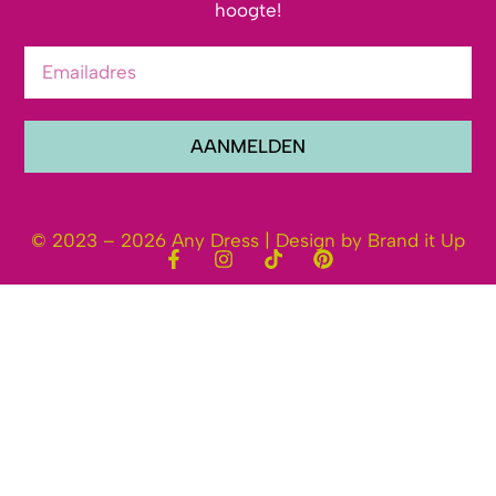
hoogte!
AANMELDEN
© 2023 – 2026 Any Dress | Design by Brand it Up