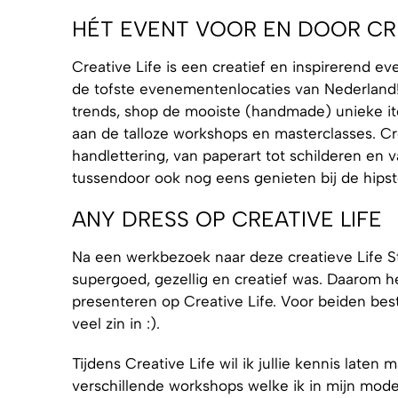
HÉT EVENT VOOR EN DOOR CR
Creative Life is een creatief en inspirerend 
de tofste evenementenlocaties van Nederland! 
trends, shop de mooiste (handmade) unieke it
aan de talloze workshops en masterclasses. Crea
handlettering, van paperart tot schilderen en v
tussendoor ook nog eens genieten bij de hipst
ANY DRESS OP CREATIVE LIFE
Na een werkbezoek naar deze creatieve Life Sty
supergoed, gezellig en creatief was. Daarom
presenteren op Creative Life. Voor beiden be
veel zin in :).
Tijdens Creative Life wil ik jullie kennis late
verschillende workshops welke ik in mijn mode