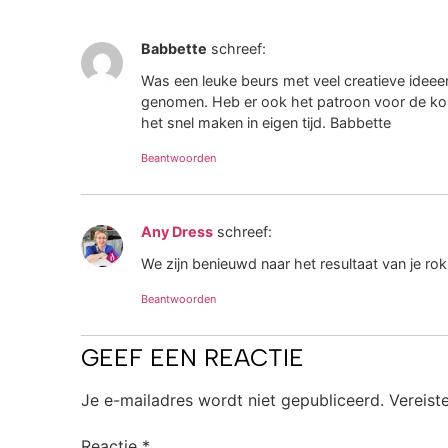
Babbette
schreef:
Was een leuke beurs met veel creatieve ideee
genomen. Heb er ook het patroon voor de koke
het snel maken in eigen tijd. Babbette
Beantwoorden
Any Dress
schreef:
We zijn benieuwd naar het resultaat van je ro
Beantwoorden
GEEF EEN REACTIE
Je e-mailadres wordt niet gepubliceerd.
Vereist
Reactie
*