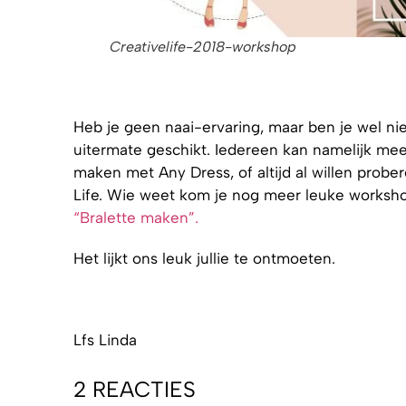
Creativelife-2018-workshop
Heb je geen naai-ervaring, maar ben je wel nie
uitermate geschikt. Iedereen kan namelijk meed
maken met Any Dress, of altijd al willen probe
Life. Wie weet kom je nog meer leuke worksho
“Bralette maken”.
Het lijkt ons leuk jullie te ontmoeten.
Lfs Linda
2 REACTIES