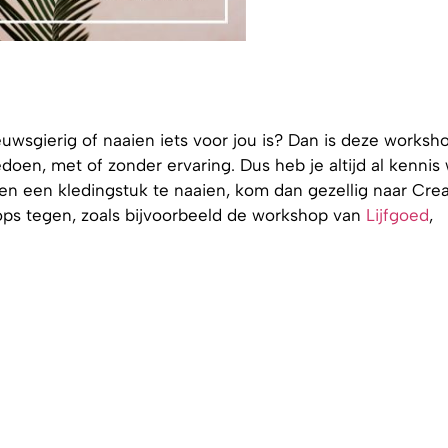
uwsgierig of naaien iets voor jou is? Dan is deze worksh
oen, met of zonder ervaring. Dus heb je altijd al kennis 
ren een kledingstuk te naaien, kom dan gezellig naar Crea
ps tegen, zoals bijvoorbeeld de workshop van
Lijfgoed
,