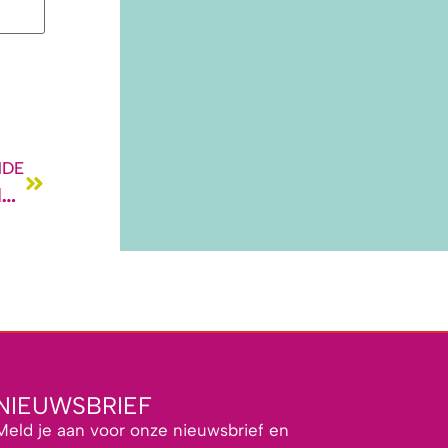
NDE
Pantone kleur van het jaar 2018: Ultra Violet 18-3838.
NIEUWSBRIEF
Meld je aan voor onze nieuwsbrief en