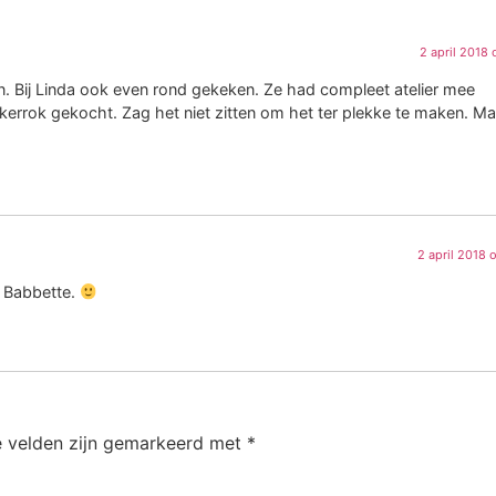
2 april 2018
n. Bij Linda ook even rond gekeken. Ze had compleet atelier mee
rrok gekocht. Zag het niet zitten om het ter plekke te maken. Ma
2 april 2018
k Babbette.
e velden zijn gemarkeerd met
*