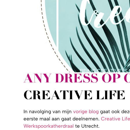
ANY DRESS OP 
CREATIVE LIFE
In navolging van mijn
vorige blog
gaat ook deze
eerste maal aan gaat deelnemen.
Creative Lif
Werkspoorkatherdraal
te Utrecht.