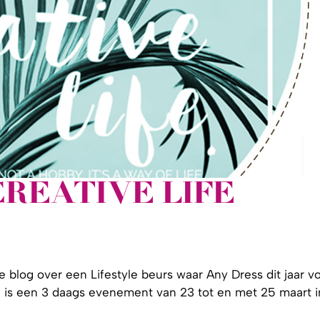
CREATIVE LIFE
 blog over een Lifestyle beurs waar Any Dress dit jaar v
e
is een 3 daags evenement van 23 tot en met 25 maart i