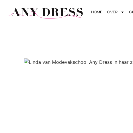
HOME
OVER
G