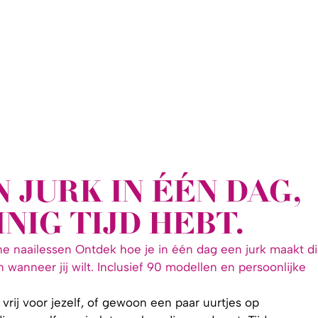
 JURK IN ÉÉN DAG,
NIG TIJD HEBT.
ne naailessen Ontdek hoe je in één dag een jurk maakt d
 wanneer jij wilt. Inclusief 90 modellen en persoonlijke
ij voor jezelf, of gewoon een paar uurtjes op