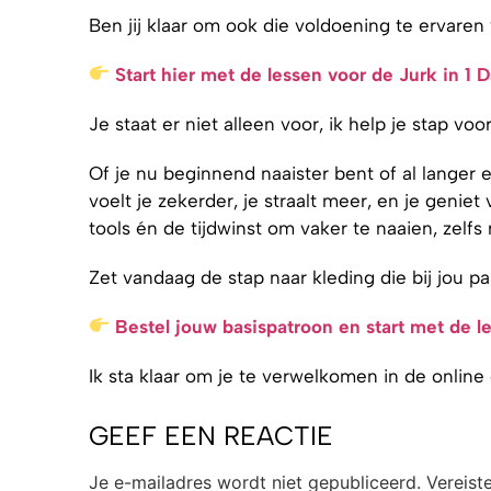
Ben jij klaar om ook die voldoening te ervaren
Start hier met de lessen voor de Jurk in 1 
Je staat er niet alleen voor, ik help je stap vo
Of je nu beginnend naaister bent of al langer e
voelt je zekerder, je straalt meer, en je genie
tools én de tijdwinst om vaker te naaien, zelfs
Zet vandaag de stap naar kleding die bij jou past ,
Bestel jouw basispatroon en start met de l
Ik sta klaar om je te verwelkomen in de online
GEEF EEN REACTIE
Je e-mailadres wordt niet gepubliceerd.
Vereist