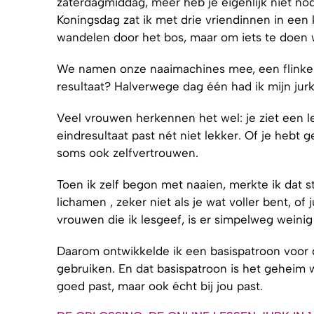
zaterdagmiddag, meer heb je eigenlijk niet nod
Koningsdag zat ik met drie vriendinnen in een k
wandelen door het bos, maar om iets te doen w
We namen onze naaimachines mee, een flinke 
resultaat? Halverwege dag één had ik mijn jurk a
Veel vrouwen herkennen het wel: je ziet een l
eindresultaat past nét niet lekker. Of je hebt 
soms ook zelfvertrouwen.
Toen ik zelf begon met naaien, merkte ik dat s
lichamen , zeker niet als je wat voller bent, of
vrouwen die ik lesgeef, is er simpelweg weini
Daarom ontwikkelde ik een basispatroon voor
gebruiken. En dat basispatroon is het geheim w
goed past, maar ook écht bij jou past.