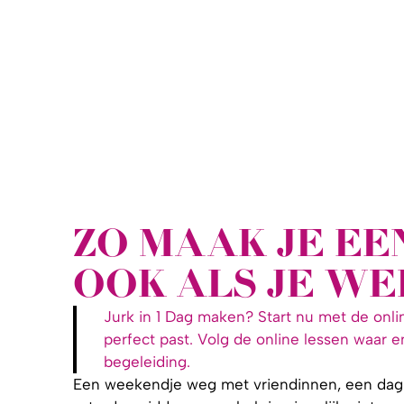
ZO MAAK JE EEN
OOK ALS JE WEI
Jurk in 1 Dag maken? Start nu met de onli
perfect past. Volg de online lessen waar en
begeleiding.
Een weekendje weg met vriendinnen, een dag vr