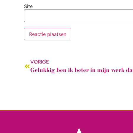
Site
VORIGE