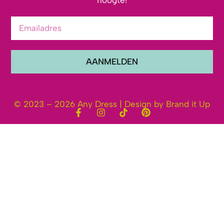
hoogte!
AANMELDEN
© 2023 – 2026 Any Dress | Design by Brand it Up