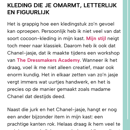
KLEDING DIE JE OMARMT, LETTERLIJK
EN FIGUURLIJK
Het is grappig hoe een kledingstuk zo’n gevoel
kan oproepen. Persoonlijk heb ik niet veel van dat
soort cocoon-kleding in mijn kast.
Mijn stijl
neigt
toch meer naar klassiek. Daarom heb ik ook dat
Chanel-jasje, dat ik maakte tijdens een workshop
van
The Dressmakers Academy
. Wanneer ik het
draag, voel ik me niet alleen creatief, maar ook
enorm kundig. Het in elkaar zetten van zo’n jasje
vergt immers wat uurtjes handwerk, en het is
precies op de manier gemaakt zoals madame
Chanel dat destijds deed.
Naast die jurk en het Chanel-jasje, hangt er nog
een ander bijzonder item in mijn kast: een
prachtige kanten rok. Helaas draag ik hem veel te