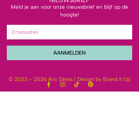
NIEUWSBRIEF
Meld je aan voor onze nieuwsbrief en blijf op de
hoogte!
AANMELDEN
© 2023 – 2026 Any Dress | Design by Brand it Up