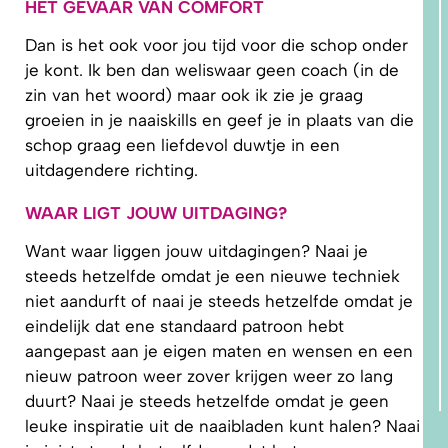
HET GEVAAR VAN COMFORT
Dan is het ook voor jou tijd voor die schop onder
je kont. Ik ben dan weliswaar geen coach (in de
zin van het woord) maar ook ik zie je graag
groeien in je naaiskills en geef je in plaats van die
schop graag een liefdevol duwtje in een
uitdagendere richting.
WAAR LIGT JOUW UITDAGING?
Want waar liggen jouw uitdagingen? Naai je
steeds hetzelfde omdat je een nieuwe techniek
niet aandurft of naai je steeds hetzelfde omdat je
eindelijk dat ene standaard patroon hebt
aangepast aan je eigen maten en wensen en een
nieuw patroon weer zover krijgen weer zo lang
duurt? Naai je steeds hetzelfde omdat je geen
leuke inspiratie uit de naaibladen kunt halen? Naai