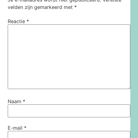
velden zijn gemarkeerd met
*
Reactie
*
Naam
*
E-mail
*