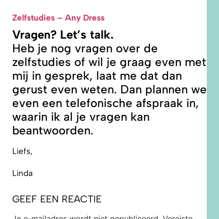
Zelfstudies – Any Dress
Vragen? Let’s talk.
Heb je nog vragen over de
zelfstudies of wil je graag even met
mij in gesprek, laat me dat dan
gerust even weten. Dan plannen we
even een telefonische afspraak in,
waarin ik al je vragen kan
beantwoorden.
Liefs,
Linda
GEEF EEN REACTIE
Je e-mailadres wordt niet gepubliceerd.
Vereiste