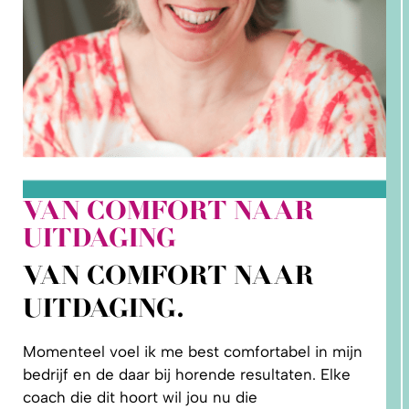
VAN COMFORT NAAR
2. HOE
UITDAGING
LEER IK
PATRONEN
OP MAAT
VAN COMFORT NAAR
MAKEN?
UITDAGING.
Momenteel voel ik me best comfortabel in mijn
bedrijf en de daar bij horende resultaten. Elke
coach die dit hoort wil jou nu die