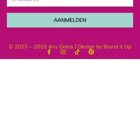
AANMELDEN
© 2023 – 2026 Any Dress | Design by Brand it Up