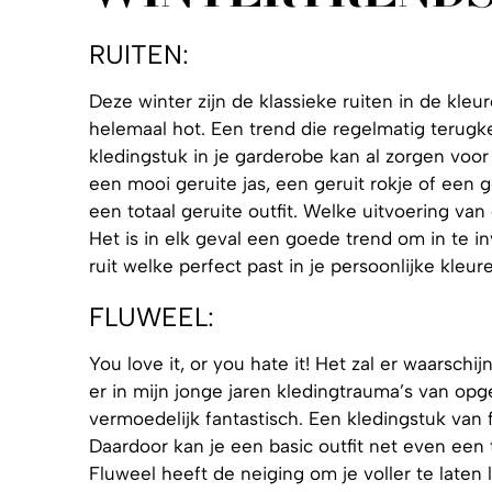
RUITEN:
Deze winter zijn de klassieke ruiten in de kl
helemaal hot. Een trend die regelmatig terugke
kledingstuk in je garderobe kan al zorgen voo
een mooi geruite jas, een geruit rokje of een 
een totaal geruite outfit. Welke uitvoering van
Het is in elk geval een goede trend om in te in
ruit welke perfect past in je persoonlijke kleur
FLUWEEL:
You love it, or you hate it! Het zal er waarschij
er in mijn jonge jaren kledingtrauma’s van opg
vermoedelijk fantastisch. Een kledingstuk van fl
Daardoor kan je een basic outfit net even een t
Fluweel heeft de neiging om je voller te laten