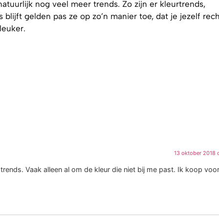
tuurlijk nog veel meer trends. Zo zijn er kleurtrends,
s blijft gelden pas ze op zo’n manier toe, dat je jezelf rec
leuker.
13 oktober 2018 
trends. Vaak alleen al om de kleur die niet bij me past. Ik koop voo