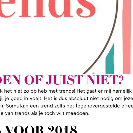
N OF JUIST NIET?
 het niet zo op heb met trends! Het gaat er mij namelijk
ij je goed in voelt. Het is dus absoluut niet nodig om jezel
n. Soms kan een trend zelfs het tegenovergestelde effec
e van trends als je toch wilt meedoen.
 VOOR 2018