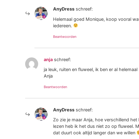
AnyDress
schreef:
Helemaal goed Monique, koop vooral wat je
iedereen.
Beantwoorden
anja
schreef:
ja leuk, ruiten en fluweel, ik ben er al helema
Anja
Beantwoorden
AnyDress
schreef:
Zo zie je maar Anja, hoe verschillend het 
lezen heb ik het dus niet zo op fluweel.
dat duurt ook altijd langer dan we willen