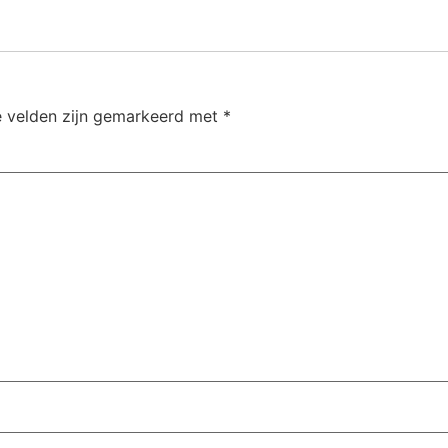
e velden zijn gemarkeerd met
*