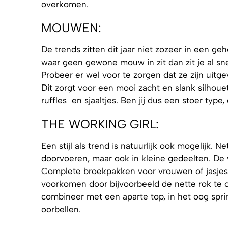
overkomen.
MOUWEN:
De trends zitten dit jaar niet zozeer in een g
waar geen gewone mouw in zit dan zit je al sne
Probeer er wel voor te zorgen dat ze zijn uitgev
Dit zorgt voor een mooi zacht en slank silho
ruffles en sjaaltjes. Ben jij dus een stoer type
THE WORKING GIRL:
Een stijl als trend is natuurlijk ook mogelijk. N
doorvoeren, maar ook in kleine gedeelten. De wo
Complete broekpakken voor vrouwen of jasjes me
voorkomen door bijvoorbeeld de nette rok te 
combineer met een aparte top, in het oog spr
oorbellen.