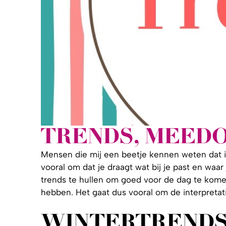
TRENDS, MEEDOE
Mensen die mij een beetje kennen weten dat ik
vooral om dat je draagt wat bij je past en waar j
trends te hullen om goed voor de dag te kome
hebben. Het gaat dus vooral om de interpretati
WINTERTRENDS