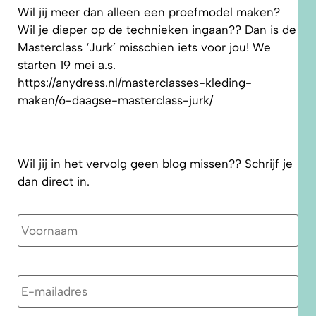
Wil jij meer dan alleen een proefmodel maken?
Wil je dieper op de technieken ingaan?? Dan is de
Masterclass ‘Jurk’ misschien iets voor jou! We
starten 19 mei a.s.
https://anydress.nl/masterclasses-kleding-
maken/6-daagse-masterclass-jurk/
Wil jij in het vervolg geen blog missen?? Schrijf je
dan direct in.
Naam
E-
mailadres
*