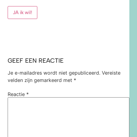
JA ik wil!
GEEF EEN REACTIE
Je e-mailadres wordt niet gepubliceerd.
Vereiste
velden zijn gemarkeerd met
*
Reactie
*