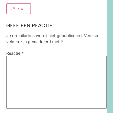
JA ik wil!
GEEF EEN REACTIE
Je e-mailadres wordt niet gepubliceerd.
Vereiste
velden zijn gemarkeerd met
*
Reactie
*