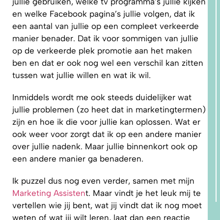
jullie gebruiken, welke tv programma’s jullie kijken
en welke Facebook pagina’s jullie volgen, dat ik
een aantal van jullie op een compleet verkeerde
manier benader. Dat ik voor sommigen van jullie
op de verkeerde plek promotie aan het maken
ben en dat er ook nog wel een verschil kan zitten
tussen wat jullie willen en wat ik wil.
Inmiddels wordt me ook steeds duidelijker wat
jullie problemen (zo heet dat in marketingtermen)
zijn en hoe ik die voor jullie kan oplossen. Wat er
ook weer voor zorgt dat ik op een andere manier
over jullie nadenk. Maar jullie binnenkort ook op
een andere manier ga benaderen.
Ik puzzel dus nog even verder, samen met mijn
Marketing Assisten
t. Maar vindt je het leuk mij te
vertellen wie jij bent, wat jij vindt dat ik nog moet
weten of wat jij wilt leren, laat dan een reactie