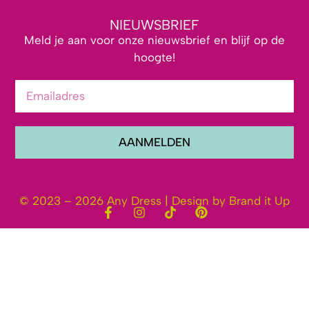
NIEUWSBRIEF
Meld je aan voor onze nieuwsbrief en blijf op de
hoogte!
AANMELDEN
© 2023 – 2026 Any Dress | Design by Brand it Up