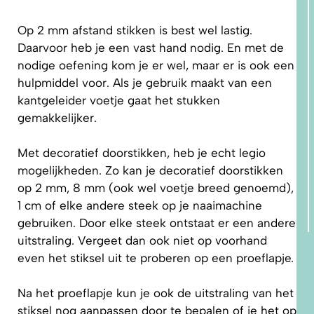
Op 2 mm afstand stikken is best wel lastig.
Daarvoor heb je een vast hand nodig. En met de
nodige oefening kom je er wel, maar er is ook een
hulpmiddel voor. Als je gebruik maakt van een
kantgeleider voetje gaat het stukken
gemakkelijker.
Met
decoratief
doorstikken, heb je echt legio
mogelijkheden. Zo kan je decoratief doorstikken
op 2 mm, 8 mm (ook wel voetje breed genoemd),
1 cm of elke andere steek op je naaimachine
gebruiken. Door elke steek ontstaat er een andere
uitstraling. Vergeet dan ook niet op voorhand
even het stiksel uit te proberen op een proeflapje.
Na het proeflapje kun je ook de uitstraling van het
stiksel nog aanpassen door te bepalen of je het op