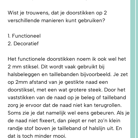
Wist je trouwens, dat je doorstikken op 2
verschillende manieren kunt gebruiken?
5.
PRAKTISCHE
TIPS EN
TUTORIALS
1. Functioneel
2. Decoratief
Het
f
unctionele
doorstikken noem ik ook wel het
2 mm stiksel. Dit wordt vaak gebruikt bij
halsbeleggen en taillebanden bijvoorbeeld. Je zet
op 2mm afstand van je gestikte naad een
doorstiksel, met een wat grotere steek. Door het
vaststikken van de naad op je beleg of tailleband
zorg je ervoor dat de naad niet kan terugrollen.
Soms zie je dat namelijk wel eens gebeuren. Als je
de naad niet fixeert, dan piept er net zo’n klein
randje stof boven je tailleband of halslijn uit. En
dat is toch minder mooi.