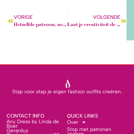
VORIGE
VOLGENDE
Hetzelfde patroon, net even anders!
Laat je creativiteit de vrije loop!
Stap voor stap je eigen fashion outfits creëren.
CONTACT INFO
QUICK LINKS
Any Dress by Linda de
Over
Boer
Stop met patronen
Gerardus
zoeken.