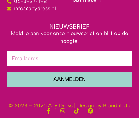
maat maken?
06-39374198
info@anydress.nl
NIEUWSBRIEF
Meld je aan voor onze nieuwsbrief en blijf op de
hoogte!
AANMELDEN
© 2023 – 2026 Any Dress | Design by Brand it Up