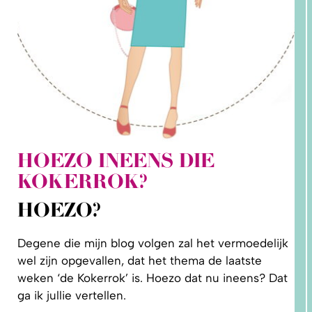
HOEZO INEENS DIE
2. HOE
KOKERROK?
LEER IK
PATRONEN
OP MAAT
HOEZO?
MAKEN?
Degene die mijn blog volgen zal het vermoedelijk
wel zijn opgevallen, dat het thema de laatste
weken ‘de Kokerrok’ is. Hoezo dat nu ineens? Dat
ga ik jullie vertellen.