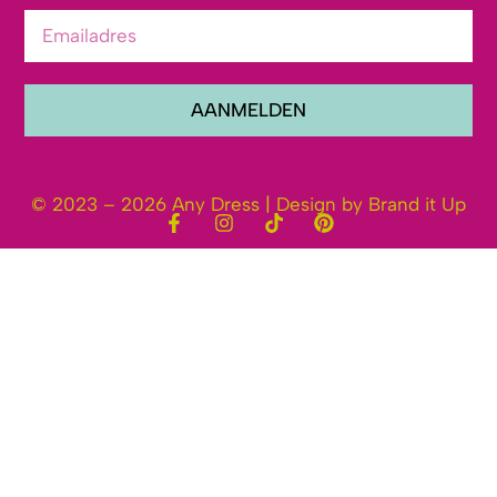
AANMELDEN
© 2023 – 2026 Any Dress | Design by Brand it Up