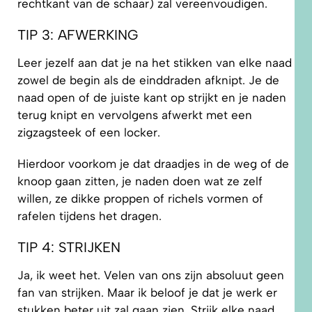
rechtkant van de schaar) zal vereenvoudigen.
TIP 3: AFWERKING
Leer jezelf aan dat je na het stikken van elke naad
zowel de begin als de einddraden afknipt. Je de
naad open of de juiste kant op strijkt en je naden
terug knipt en vervolgens afwerkt met een
zigzagsteek of een locker.
Hierdoor voorkom je dat draadjes in de weg of de
knoop gaan zitten, je naden doen wat ze zelf
willen, ze dikke proppen of richels vormen of
rafelen tijdens het dragen.
TIP 4: STRIJKEN
Ja, ik weet het. Velen van ons zijn absoluut geen
fan van strijken. Maar ik beloof je dat je werk er
stukken beter uit zal gaan zien. Strijk elke naad