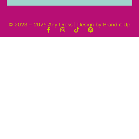
© 2023 – 2026 Any Dress | Design by Brand it Up