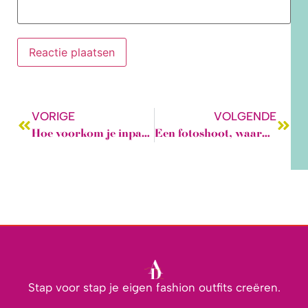
VORIGE
VOLGENDE
Hoe voorkom je inpakstress van de vakantiekoffer?
Een fotoshoot, waarom deed ik dat?
Stap voor stap je eigen fashion outfits creëren.