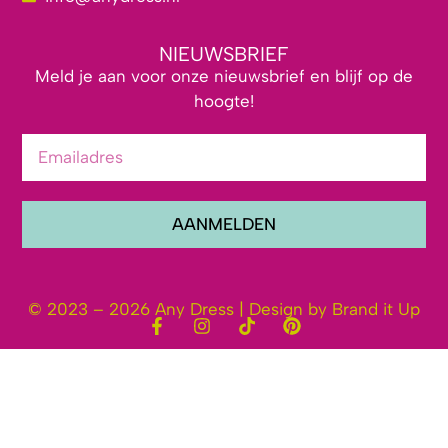
NIEUWSBRIEF
Meld je aan voor onze nieuwsbrief en blijf op de
hoogte!
AANMELDEN
© 2023 – 2026 Any Dress | Design by Brand it Up