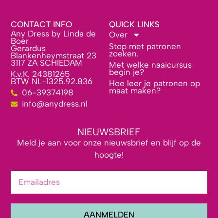
CONTACT INFO
QUICK LINKS
Any Dress by Linda de
Over
Boer
Stop met patronen
Gerardus
zoeken.
Blankenheymstraat 23
3117 ZA SCHIEDAM
Met welke naaicursus
begin je?
K.v.K. 24381265
BTW NL-1325.92.836
Hoe leer je patronen op
maat maken?
06-39374198
info@anydress.nl
NIEUWSBRIEF
Meld je aan voor onze nieuwsbrief en blijf op de
hoogte!
AANMELDEN