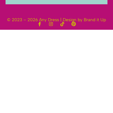
© 2023 – 2026 Any Dress | Design by Brand it Up