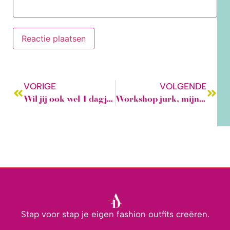
VORIGE
VOLGENDE
Wil jij ook wel 1 dagje een 50’s vintage girl zijn? Kijk en lees dan snel verder!
Workshop jurk, mijn beleving.
Stap voor stap je eigen fashion outfits creëren.