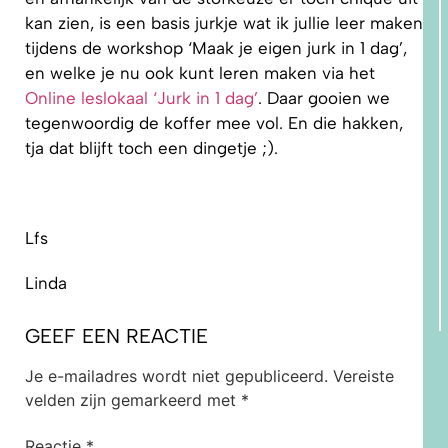
kan zien, is een basis jurkje wat ik jullie leer maken
tijdens de workshop ‘Maak je eigen jurk in 1 dag’,
en welke je nu ook kunt leren maken via het
Online leslokaal ‘Jurk in 1 dag’
. Daar gooien we
tegenwoordig de koffer mee vol. En die hakken,
tja dat blijft toch een dingetje ;).
Lfs
Linda
GEEF EEN REACTIE
Je e-mailadres wordt niet gepubliceerd.
Vereiste
velden zijn gemarkeerd met
*
Reactie
*