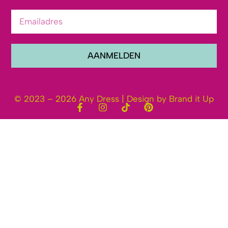
AANMELDEN
© 2023 – 2026 Any Dress | Design by Brand it Up