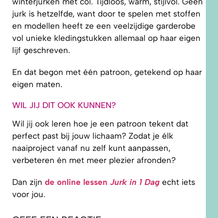
winterjurken met col. Tijdloos, warm, stijlvol. Geen
jurk is hetzelfde, want door te spelen met stoffen
en modellen heeft ze een veelzijdige garderobe
vol unieke kledingstukken allemaal op haar eigen
lijf geschreven.
En dat begon met één patroon, getekend op haar
eigen maten.
WIL JIJ DIT OOK KUNNEN?
Wil jij ook leren hoe je een patroon tekent dat
perfect past bij jouw lichaam? Zodat je élk
naaiproject vanaf nu zelf kunt aanpassen,
verbeteren én met meer plezier afronden?
Dan zijn
de online lessen
Jurk in 1 Dag
echt iets
voor jou.