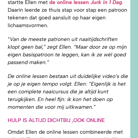
startte Ellen met
de online lessen
Jurk in 1 Dag
.
Daarin leerde ze thuis stap voor stap een patroon
tekenen dat goed aansluit op haar eigen
lichaamsvormen.
“
Van de meeste patronen uit naaitijdschriften
klopt geen bal,” zegt Ellen. “Maar door ze op mijn
eigen basispatroon te leggen, kan ik ze wél goed
passend maken.”
De online lessen bestaan uit duidelijke video’s die
je op je eigen tempo volgt. Ellen: “Eigenlijk is het
een complete naaicursus die je altijd kunt
terugkijken. En heel fijn: ik kon het doen op
momenten die voor mij uitkwamen.”
HULP IS ALTIJD DICHTBIJ ,OOK ONLINE
Omdat Ellen de online lessen combineerde met