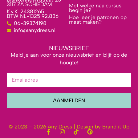
3117 ZA SCHIEDAM
Met welke naaicursus
begin je?
K.v.K. 24381265
BTW NL-1325.92.836
Hoe leer je patronen op
maat maken?
06-39374198
info@anydress.nl
NIEUWSBRIEF
Meld je aan voor onze nieuwsbrief en blijf op de
hoogte!
AANMELDEN
© 2023 – 2026 Any Dress | Design by Brand it Up