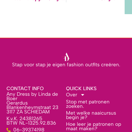
Stap voor stap je eigen fashion outfits creëren.
CONTACT INFO
QUICK LINKS
Any Dress by Linda de
Over
Boer
Stop met patronen
Gerardus
zoeken.
Blankenheymstraat 23
3117 ZA SCHIEDAM
Met welke naaicursus
begin je?
K.v.K. 24381265
BTW NL-1325.92.836
Hoe leer je patronen op
maat maken?
06-39374198