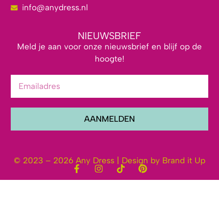
info@anydress.nl
NIEUWSBRIEF
Meld je aan voor onze nieuwsbrief en blijf op de
hoogte!
AANMELDEN
© 2023 – 2026 Any Dress | Design by Brand it Up