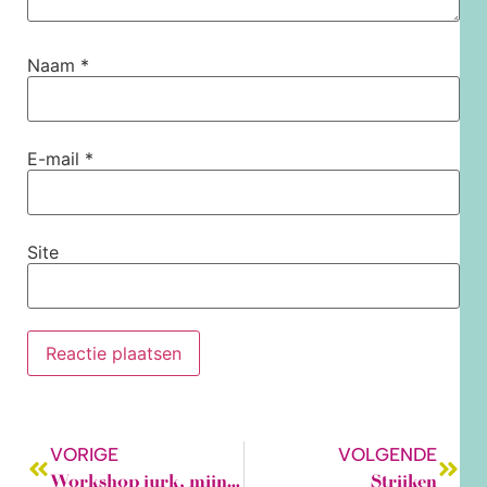
Naam
*
E-mail
*
Site
VORIGE
VOLGENDE
Workshop jurk, mijn beleving.
Strijken