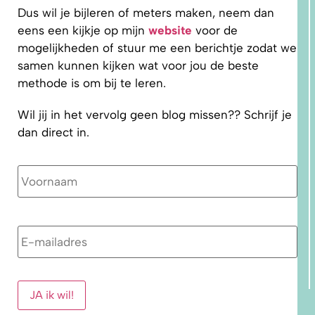
Dus wil je bijleren of meters maken, neem dan
eens een kijkje op mijn
website
voor de
mogelijkheden of stuur me een berichtje zodat we
samen kunnen kijken wat voor jou de beste
methode is om bij te leren.
Wil jij in het vervolg geen blog missen?? Schrijf je
dan direct in.
Naam
E-
mailadres
*
JA ik wil!