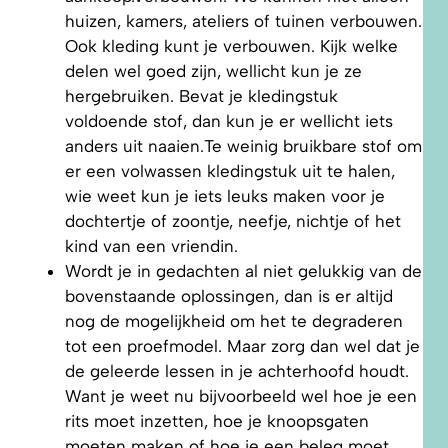
huizen, kamers, ateliers of tuinen verbouwen.
Ook kleding kunt je verbouwen. Kijk welke
delen wel goed zijn, wellicht kun je ze
hergebruiken. Bevat je kledingstuk
voldoende stof, dan kun je er wellicht iets
anders uit naaien.Te weinig bruikbare stof om
er een volwassen kledingstuk uit te halen,
wie weet kun je iets leuks maken voor je
dochtertje of zoontje, neefje, nichtje of het
kind van een vriendin.
Wordt je in gedachten al niet gelukkig van de
bovenstaande oplossingen, dan is er altijd
nog de mogelijkheid om het te degraderen
tot een proefmodel. Maar zorg dan wel dat je
de geleerde lessen in je achterhoofd houdt.
Want je weet nu bijvoorbeeld wel hoe je een
rits moet inzetten, hoe je knoopsgaten
moeten maken of hoe je een beleg moet