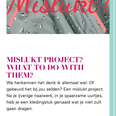
MISLUKT PROJECT?
2. HOE
WHAT TO DO WITH
LEER IK
PATRONEN
THEM?
OP MAAT
MAKEN?
We herkennen het denk ik allemaal wel. Of
gebeurd het bij jou zelden? Een mislukt project.
Na je ijverige naaiwerk, in je spaarzame uurtjes,
heb je een kledingstuk genaaid wat je niet zult
gaan dragen.