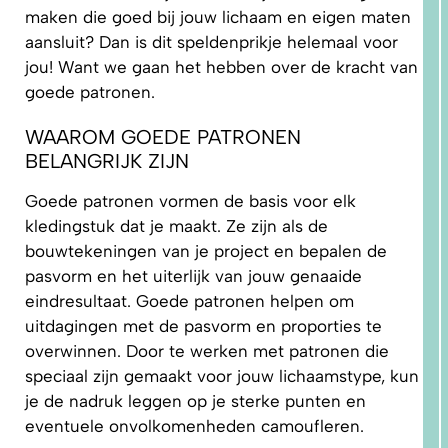
maken die goed bij jouw lichaam en eigen maten
aansluit? Dan is dit speldenprikje helemaal voor
jou! Want we gaan het hebben over de kracht van
goede patronen.
WAAROM GOEDE PATRONEN
BELANGRIJK ZIJN
1.
WAAROM
PAST
NIKS
Goede patronen vormen de basis voor elk
GOED?
DAT LIGT
kledingstuk dat je maakt. Ze zijn als de
NIET AAN
JOU!
bouwtekeningen van je project en bepalen de
pasvorm en het uiterlijk van jouw genaaide
eindresultaat. Goede patronen helpen om
uitdagingen met de pasvorm en proporties te
overwinnen. Door te werken met patronen die
speciaal zijn gemaakt voor jouw lichaamstype, kun
je de nadruk leggen op je sterke punten en
eventuele onvolkomenheden camoufleren.