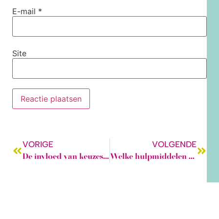
E-mail
*
Site
VORIGE
VOLGENDE
De invloed van keuzes bij het maken van kledingstukken:
Welke hulpmiddelen heb je nodig bij patroontekenen?