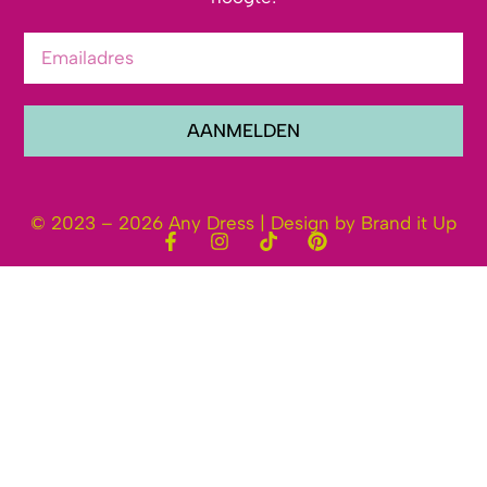
AANMELDEN
© 2023 – 2026 Any Dress | Design by Brand it Up