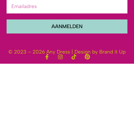
AANMELDEN
© 2023 – 2026 Any Dress | Design by Brand it Up