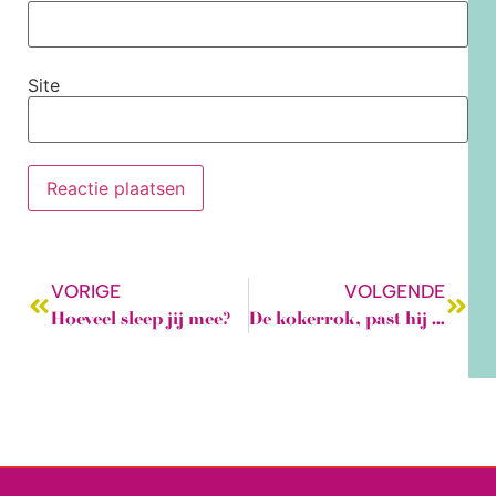
Site
VORIGE
VOLGENDE
Hoeveel sleep jij mee?
De kokerrok, past hij wel bij jou?