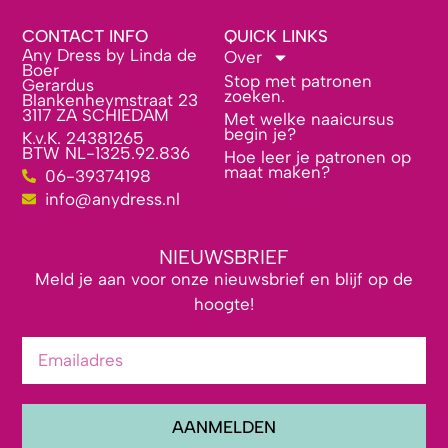
CONTACT INFO
QUICK LINKS
Any Dress by Linda de
Over
Boer
Stop met patronen
Gerardus
zoeken.
Blankenheymstraat 23
3117 ZA SCHIEDAM
Met welke naaicursus
begin je?
K.v.K. 24381265
BTW NL-1325.92.836
Hoe leer je patronen op
maat maken?
06-39374198
info@anydress.nl
NIEUWSBRIEF
Meld je aan voor onze nieuwsbrief en blijf op de
hoogte!
AANMELDEN