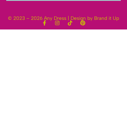
© 2023 – 2026 Any Dress | Design by Brand it Up