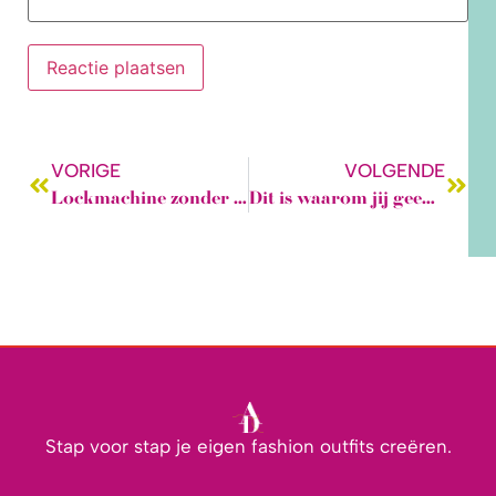
VORIGE
VOLGENDE
Lockmachine zonder stress: leer werken met vertrouwen
Dit is waarom jij geen ‘one size fits all’ patroon wil!
Stap voor stap je eigen fashion outfits creëren.