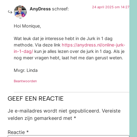
24 april 2025 om 14:27
AnyDress
schreef:
Hoi Monique,
Wat leuk dat je interesse hebt in de Jurk in 1 dag
methode. Via deze link
https://anydress.nl/online-jurk-
in-1-dag/
kun je alles lezen over de jurk in 1 dag. Als je
nog meer vragen hebt, laat het me dan gerust weten.
Mvgr. Linda
Beantwoorden
GEEF EEN REACTIE
Je e-mailadres wordt niet gepubliceerd.
Vereiste
velden zijn gemarkeerd met
*
Reactie
*