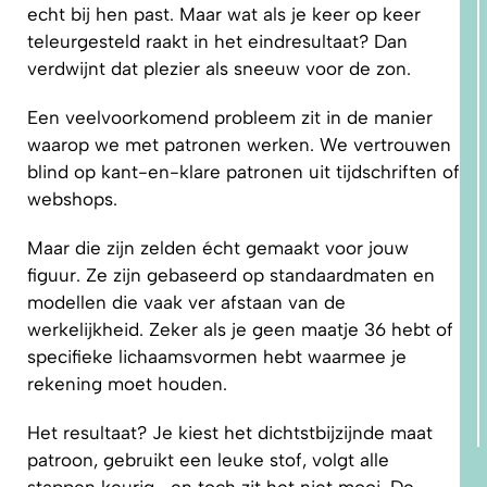
echt bij hen past. Maar wat als je keer op keer
teleurgesteld raakt in het eindresultaat? Dan
verdwijnt dat plezier als sneeuw voor de zon.
Een veelvoorkomend probleem zit in de manier
waarop we met patronen werken. We vertrouwen
blind op kant-en-klare patronen uit tijdschriften of
webshops.
Maar die zijn zelden écht gemaakt voor jouw
figuur. Ze zijn gebaseerd op standaardmaten en
modellen die vaak ver afstaan van de
werkelijkheid. Zeker als je geen maatje 36 hebt of
specifieke lichaamsvormen hebt waarmee je
rekening moet houden.
Het resultaat? Je kiest het dichtstbijzijnde maat
patroon, gebruikt een leuke stof, volgt alle