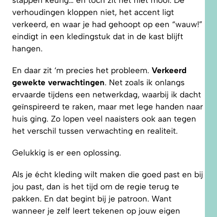
stappen keurig… en toch zit het niet mooi. De
verhoudingen kloppen niet, het accent ligt
verkeerd, en waar je had gehoopt op een “wauw!”
eindigt in een kledingstuk dat in de kast blijft
hangen.
En daar zit ‘m precies het probleem.
Verkeerd
gewekte verwachtingen
. Net zoals ik onlangs
ervaarde tijdens een netwerkdag, waarbij ik dacht
geïnspireerd te raken, maar met lege handen naar
huis ging. Zo lopen veel naaisters ook aan tegen
het verschil tussen verwachting en realiteit.
Gelukkig is er een oplossing.
Als je écht kleding wilt maken die goed past en bij
jou past, dan is het tijd om de regie terug te
pakken. En dat begint bij je patroon. Want
wanneer je zelf leert tekenen op jouw eigen