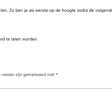
tten. Zo ben je als eerste op de hoogte zodra de volgend
id te laten worden.
e velden zijn gemarkeerd met
*