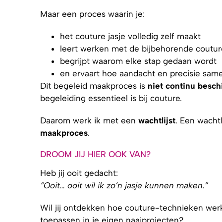
Maar een proces waarin je:
het couture jasje volledig zelf maakt
leert werken met de bijbehorende coutu
begrijpt waarom elke stap gedaan wordt
en ervaart hoe aandacht en precisie sam
Dit begeleid maakproces is
niet continu besch
begeleiding essentieel is bij couture.
Daarom werk ik met een
wachtlijst
. Een wachtl
maakproces
.
DROOM JIJ HIER OOK VAN?
Heb jij ooit gedacht:
“Ooit… ooit wil ik zo’n jasje kunnen maken.”
Wil jij ontdekken hoe couture-technieken werke
toepassen in je eigen naaiprojecten?