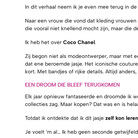
In dit verhaal neem ik je even mee terug in de t
Naar een vrouw die vond dat kleding vrouwen 
die vooral niet knellend mocht zijn, maar die 
Ik heb het over
Coco Chanel
.
Zij begon niet als modeontwerper, maar met een
dat ene beroemde jasje. Het iconische couture
kort. Met bandjes of rijke details. Altijd anders
EEN DROOM DIE BLEEF TERUGKOMEN
Elk jaar opnieuw fantaseerde en droomde ik we
collecties zag. Maar kopen? Dat was en is hela
Totdat ik ontdekte dat ik dit jasje
zelf kon ler
Je voelt ‘m al… Ik heb geen seconde getwijfeld