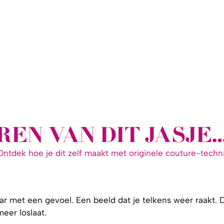
REN VAN DIT JASJE
 Ontdek hoe je dit zelf maakt met originele couture-tech
 met een gevoel. Een beeld dat je telkens weer raakt. D
eer loslaat.