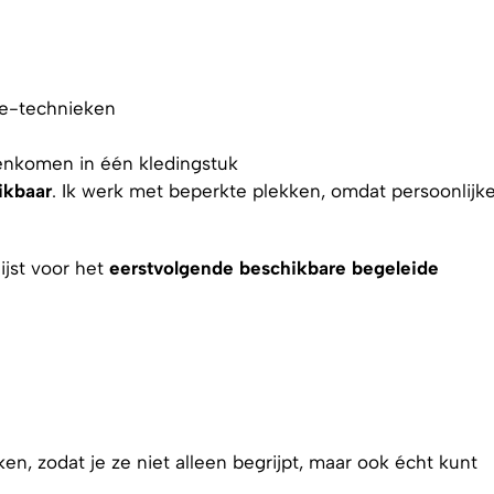
re-technieken
enkomen in één kledingstuk
ikbaar
. Ik werk met beperkte plekken, omdat persoonlijk
ijst voor het
eerstvolgende beschikbare begeleide
n, zodat je ze niet alleen begrijpt, maar ook écht kunt