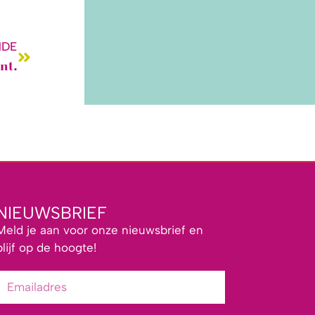
NDE
nt.
NIEUWSBRIEF
Meld je aan voor onze nieuwsbrief en
blijf op de hoogte!