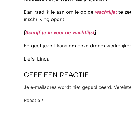
Dan raad ik je aan om je op de
wachtlijst
te ze
inschrijving opent.
[
Schrijf je in voor de wachtlijst
]
En geef jezelf kans om deze droom werkelijkhe
Liefs, Linda
GEEF EEN REACTIE
Je e-mailadres wordt niet gepubliceerd.
Vereist
Reactie
*