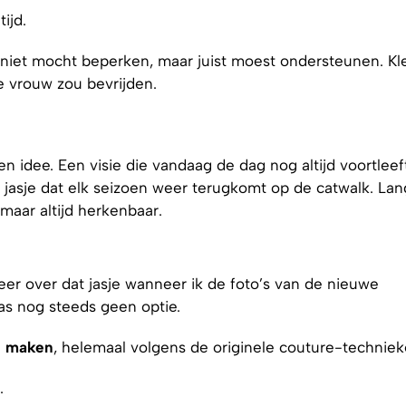
ijd.
niet mocht beperken, maar juist moest ondersteunen. Kl
de vrouw zou bevrijden.
 idee. Een visie die vandaag de dag nog altijd voortleeft
 jasje dat elk seizoen weer terugkomt op de catwalk. Lan
, maar altijd herkenbaar.
er over dat jasje wanneer ik de foto’s van de nieuwe
as nog steeds geen optie.
en maken
, helemaal volgens de originele couture-techniek
.