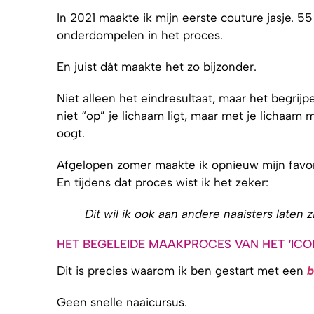
In 2021 maakte ik mijn eerste couture jasje. 55 
onderdompelen in het proces.
En juist dát maakte het zo bijzonder.
Niet alleen het eindresultaat, maar het begrij
niet “op” je lichaam ligt, maar met je lichaa
oogt.
Afgelopen zomer maakte ik opnieuw mijn favori
En tijdens dat proces wist ik het zeker:
Dit wil ik ook aan andere naaisters laten z
HET BEGELEIDE MAAKPROCES VAN HET ‘ICO
Dit is precies waarom ik ben gestart met een
b
Geen snelle naaicursus.