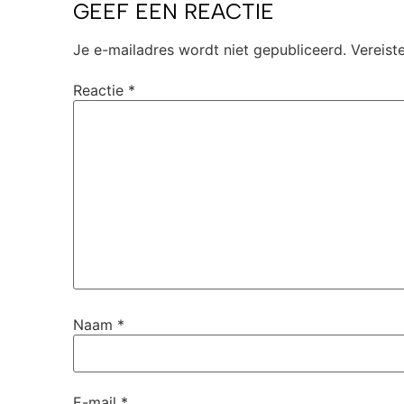
GEEF EEN REACTIE
Je e-mailadres wordt niet gepubliceerd.
Vereist
Reactie
*
Naam
*
E-mail
*