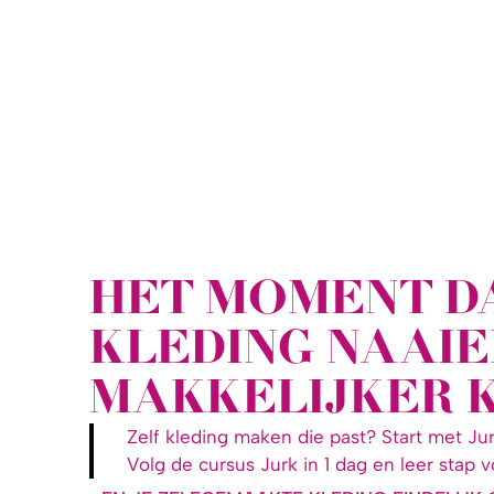
HET MOMENT DA
KLEDING NAAIE
MAKKELIJKER 
Zelf kleding maken die past? Start met Jur
Volg de cursus Jurk in 1 dag en leer stap 