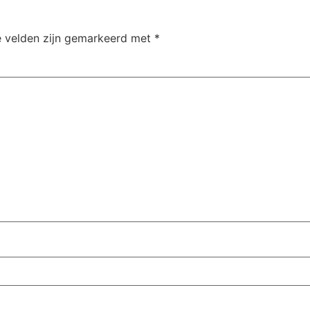
e velden zijn gemarkeerd met
*