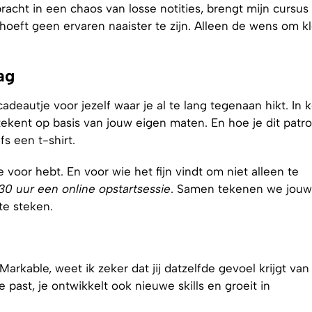
racht in een chaos van losse notities, brengt mijn cursus
 hoeft geen ervaren naaister te zijn. Alleen de wens om k
ag
cadeautje voor jezelf waar je al te lang tegenaan hikt. In k
 tekent op basis van jouw eigen maten. En hoe je dit patr
fs een t-shirt.
 voor hebt. En voor wie het fijn vindt om niet alleen te
0 uur een online opstartsessie
. Samen tekenen we jouw
te steken.
eMarkable, weet ik zeker dat jij datzelfde gevoel krijgt va
e past, je ontwikkelt ook nieuwe skills en groeit in