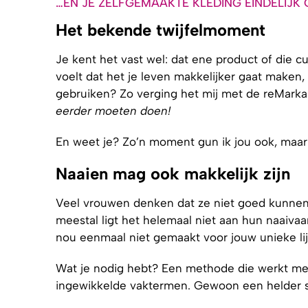
…EN JE ZELFGEMAAKTE KLEDING EINDELIJK 
Het bekende twijfelmoment
Je kent het vast wel: dat ene product of die c
voelt dat het je leven makkelijker gaat maken, 
gebruiken? Zo verging het mij met de reMarkabl
eerder moeten doen!
En weet je? Zo’n moment gun ik jou ook, maar
Naaien mag ook makkelijk zijn
Veel vrouwen denken dat ze niet goed kunnen 
meestal ligt het helemaal niet aan hun naaivaa
nou eenmaal niet gemaakt voor jouw unieke lijf.
Wat je nodig hebt? Een methode die werkt me
ingewikkelde vaktermen. Gewoon een helder s