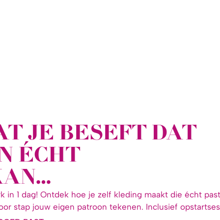
T JE BESEFT DAT
N ÉCHT
KAN…
k in 1 dag! Ontdek hoe je zelf kleding maakt die écht past
voor stap jouw eigen patroon tekenen. Inclusief opstartses