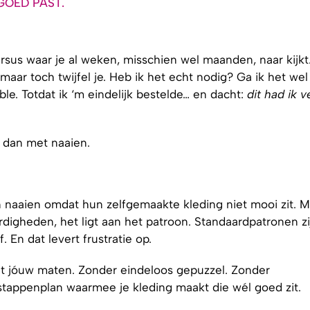
GOED PAST.
ursus waar je al weken, misschien wel maanden, naar kijkt
maar toch twijfel je. Heb ik het echt nodig? Ga ik het wel
e. Totdat ik ‘m eindelijk bestelde… en dacht:
dit had ik v
 dan met naaien.
naaien omdat hun zelfgemaakte kleding niet mooi zit. M
rdigheden, het ligt aan het patroon. Standaardpatronen zi
 En dat levert frustratie op.
t jóuw maten. Zonder eindeloos gepuzzel. Zonder
tappenplan waarmee je kleding maakt die wél goed zit.