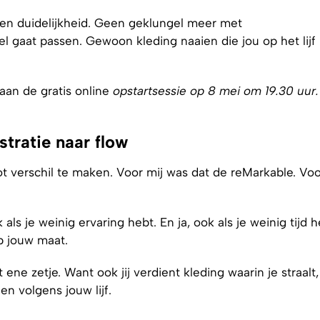
st en duidelijkheid. Geen geklungel meer met
l gaat passen. Gewoon kleding naaien die jou op het lijf
an de gratis online
opstartsessie op 8 mei om 19.30 uur.
stratie naar flow
t verschil te maken. Voor mij was dat de reMarkable. Voo
 als je weinig ervaring hebt. En ja, ook als je weinig tijd h
p jouw maat.
ene zetje. Want ook jij verdient kleding waarin je straalt,
n volgens jouw lijf.