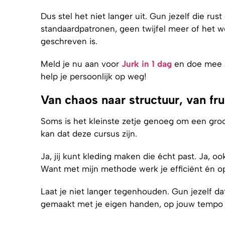
Dus stel het niet langer uit. Gun jezelf die ru
standaardpatronen, geen twijfel meer of het we
geschreven is.
Meld je nu aan voor
Jurk in 1 dag
en doe mee a
help je persoonlijk op weg!
Van chaos naar structuur, van fru
Soms is het kleinste zetje genoeg om een groo
kan dat deze cursus zijn.
Ja, jij kunt kleding maken die écht past. Ja, ook
Want met mijn methode werk je efficiënt én o
Laat je niet langer tegenhouden. Gun jezelf dat 
gemaakt met je eigen handen, op jouw tempo e