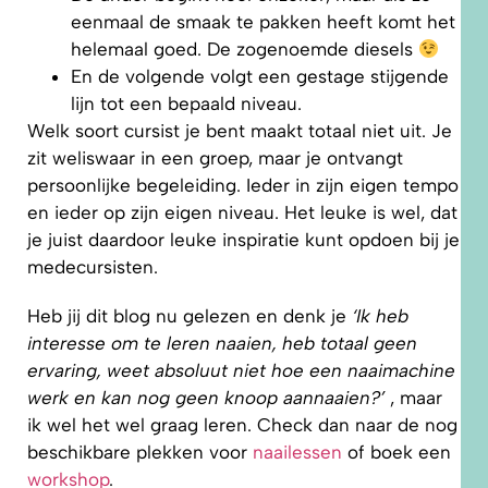
eenmaal de smaak te pakken heeft komt het
helemaal goed. De zogenoemde diesels
En de volgende volgt een gestage stijgende
lijn tot een bepaald niveau.
Welk soort cursist je bent maakt totaal niet uit. Je
zit weliswaar in een groep, maar je ontvangt
persoonlijke begeleiding. Ieder in zijn eigen tempo
en ieder op zijn eigen niveau. Het leuke is wel, dat
je juist daardoor leuke inspiratie kunt opdoen bij je
medecursisten.
Heb jij dit blog nu gelezen en denk je
‘Ik heb
interesse om te leren naaien, heb totaal geen
ervaring, weet absoluut niet hoe een naaimachine
werk en kan nog geen knoop aannaaien?’
, maar
ik wel het wel graag leren. Check dan naar de nog
beschikbare plekken voor
naailessen
of boek een
workshop
.