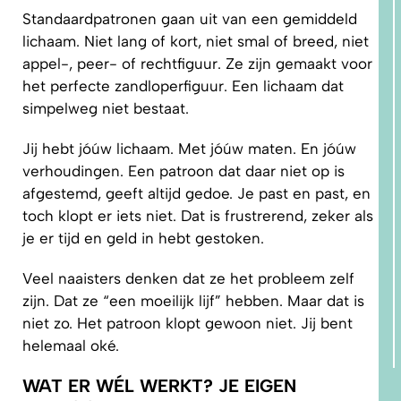
Standaardpatronen gaan uit van een gemiddeld
lichaam. Niet lang of kort, niet smal of breed, niet
appel-, peer- of rechtfiguur. Ze zijn gemaakt voor
het perfecte zandloperfiguur. Een lichaam dat
simpelweg niet bestaat.
Jij hebt jóúw lichaam. Met jóúw maten. En jóúw
verhoudingen. Een patroon dat daar niet op is
afgestemd, geeft altijd gedoe. Je past en past, en
toch klopt er iets niet. Dat is frustrerend, zeker als
je er tijd en geld in hebt gestoken.
Veel naaisters denken dat ze het probleem zelf
zijn. Dat ze “een moeilijk lijf” hebben. Maar dat is
niet zo. Het patroon klopt gewoon niet. Jij bent
helemaal oké.
WAT ER WÉL WERKT? JE EIGEN