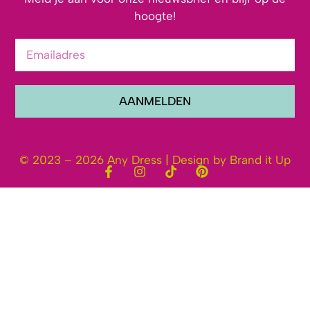
hoogte!
AANMELDEN
© 2023 – 2026 Any Dress | Design by Brand it Up